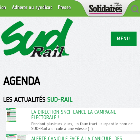
ion
Adhérer au syndicat
Presse
MENU
AGENDA
LES ACTUALITÉS
SUD-RAIL
LA DIRECTION SNCF LANCE LA CAMPAGNE
ÉLECTORALE !
Pendant plusieurs jours, un faux tract usurpant le nom de
SUD-Rail a circulé à une vitesse (…)
ALERTE CANICULE FACE À LA CANICULE, DES