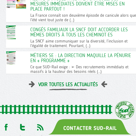
MESURES IMMÉDIATES DOIVENT ÊTRE MISES EN
PLACE PARTOUT !
La France connaît son deuxième épisode de canicule alors que
l’été vient tout juste de (…)
CONGÉS FAMILIAUX LA SNCF DOIT ACCORDER LES
MÊMES DROITS À TOUS LES CHEMINOT·ES
La SNCF aime communiquer sur la diversité, l’inclusion et
l’égalité de traitement. Pourtant, (…)
MÉTIERS SE : LA DIRECTION MAQUILLE LA PÉNURIE
EN « PROGRAMME »
Ce que SUD-Rail exige : ➢ Des recrutements immédiats et
massifs à la hauteur des besoins réels (…)
VOIR TOUTES LES ACTUALITÉS