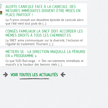
ALERTE CANICULE FACE À LA CANICULE, DES
MESURES IMMÉDIATES DOIVENT ÊTRE MISES EN
PLACE PARTOUT !
La France connaît son deuxième épisode de canicule alors
que l’été vient tout juste de (…)
CONGÉS FAMILIAUX LA SNCF DOIT ACCORDER LES
MÊMES DROITS À TOUS LES CHEMINOT·ES
La SNCF aime communiquer sur la diversité, l’inclusion et
l’égalité de traitement. Pourtant, (…)
MÉTIERS SE : LA DIRECTION MAQUILLE LA PÉNURIE
EN « PROGRAMME »
Ce que SUD-Rail exige : ➢ Des recrutements immédiats et
massifs à la hauteur des besoins réels (…)
VOIR TOUTES LES ACTUALITÉS