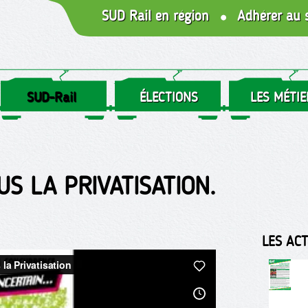
SUD Rail en région
Adhérer au 
SUD-Rail
ÉLECTIONS
LES MÉTIE
US LA PRIVATISATION.
LES AC