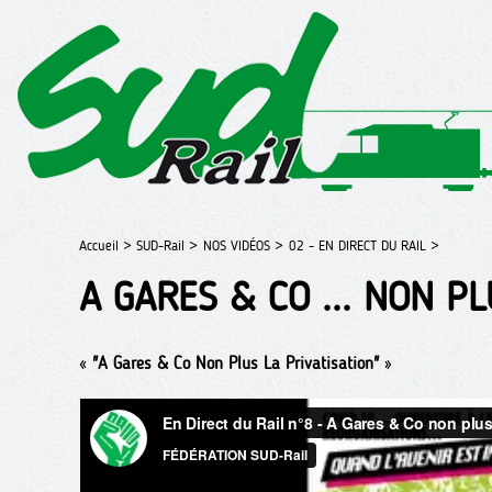
Accueil >
SUD-Rail >
NOS VIDÉOS >
02 - EN DIRECT DU RAIL >
A GARES & CO ... NON PL
«
"A Gares & Co Non Plus La Privatisation"
»