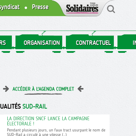
syndicat
Presse
RS
ORGANISATION
CONTRACTUEL
I
ACCÉDER À L'AGENDA COMPLET
TUALITÉS
SUD-RAIL
LA DIRECTION SNCF LANCE LA CAMPAGNE
ÉLECTORALE !
Pendant plusieurs jours, un faux tract usurpant le nom de
SUD-Rail a circulé à une vitesse (…)