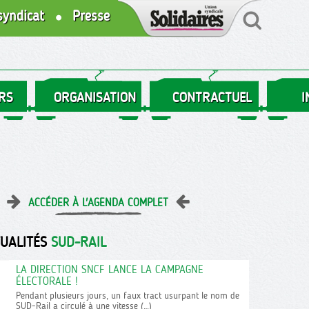
syndicat
Presse
RS
ORGANISATION
CONTRACTUEL
I
ACCÉDER À L'AGENDA COMPLET
TUALITÉS
SUD-RAIL
LA DIRECTION SNCF LANCE LA CAMPAGNE
ÉLECTORALE !
Pendant plusieurs jours, un faux tract usurpant le nom de
SUD-Rail a circulé à une vitesse (…)