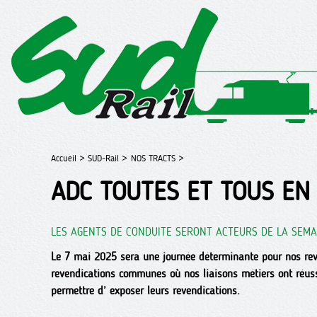
Accueil >
SUD-Rail >
NOS TRACTS >
ADC TOUTES ET TOUS EN 
LES AGENTS DE CONDUITE SERONT ACTEURS DE LA SEMA
Le 7 mai 2025 sera une journée déterminante pour nos reve
revendications communes où nos liaisons métiers ont réuss
permettre d’ exposer leurs revendications.