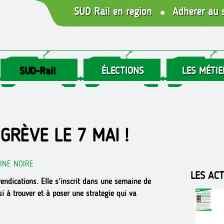
SUD Rail en région
Adhérer au 
SUD-Rail
ÉLECTIONS
LES MÉTIE
GRÈVE LE 7 MAI !
INE NOIRE
LES AC
ndications. Elle s’inscrit dans une semaine de
i à trouver et à poser une stratégie qui va