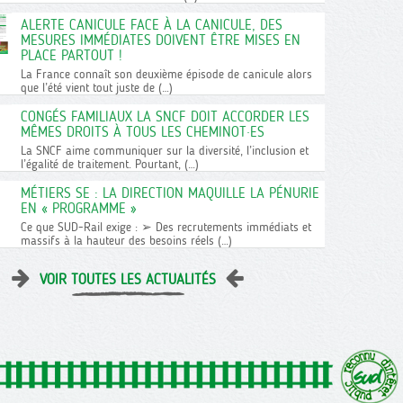
ALERTE CANICULE FACE À LA CANICULE, DES
MESURES IMMÉDIATES DOIVENT ÊTRE MISES EN
PLACE PARTOUT !
La France connaît son deuxième épisode de canicule alors
que l’été vient tout juste de (…)
CONGÉS FAMILIAUX LA SNCF DOIT ACCORDER LES
MÊMES DROITS À TOUS LES CHEMINOT·ES
La SNCF aime communiquer sur la diversité, l’inclusion et
l’égalité de traitement. Pourtant, (…)
MÉTIERS SE : LA DIRECTION MAQUILLE LA PÉNURIE
EN « PROGRAMME »
Ce que SUD-Rail exige : ➢ Des recrutements immédiats et
massifs à la hauteur des besoins réels (…)
VOIR TOUTES LES ACTUALITÉS