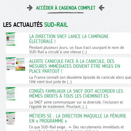
ACCÉDER À L'AGENDA COMPLET
LES ACTUALITÉS
SUD-RAIL
LA DIRECTION SNCF LANCE LA CAMPAGNE
ÉLECTORALE !
Pendant plusieurs jours, un faux tract usurpant le nom de
SUD-Rail a circulé à une vitesse (…)
ALERTE CANICULE FACE À LA CANICULE, DES
MESURES IMMÉDIATES DOIVENT ÊTRE MISES EN
PLACE PARTOUT !
La France connaît son deuxième épisode de canicule alors que
l’été vient tout juste de (…)
CONGÉS FAMILIAUX LA SNCF DOIT ACCORDER LES
MÊMES DROITS À TOUS LES CHEMINOT·ES
La SNCF aime communiquer sur la diversité, l’inclusion et
l’égalité de traitement. Pourtant, (…)
MÉTIERS SE : LA DIRECTION MAQUILLE LA PÉNURIE
EN « PROGRAMME »
Ce que SUD-Rail exige : ➢ Des recrutements immédiats et