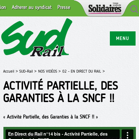
ion
Adhérer au syndicat
Presse
MENU
Accueil >
SUD-Rail >
NOS VIDÉOS >
02 - EN DIRECT DU RAIL >
ACTIVITÉ PARTIELLE, DES
GARANTIES À LA SNCF !!
«
Activité Partielle, des Garanties à la SNCF !!
»