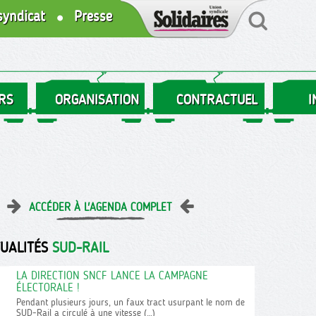
syndicat
Presse
RS
ORGANISATION
CONTRACTUEL
I
ACCÉDER À L'AGENDA COMPLET
TUALITÉS
SUD-RAIL
LA DIRECTION SNCF LANCE LA CAMPAGNE
ÉLECTORALE !
Pendant plusieurs jours, un faux tract usurpant le nom de
SUD-Rail a circulé à une vitesse (…)