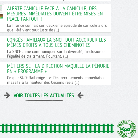
ALERTE CANICULE FACE À LA CANICULE, DES
MESURES IMMÉDIATES DOIVENT ÊTRE MISES EN
PLACE PARTOUT !
La France connaît son deuxième épisode de canicule alors
que l’été vient tout juste de (…)
CONGÉS FAMILIAUX LA SNCF DOIT ACCORDER LES
MÊMES DROITS À TOUS LES CHEMINOT·ES
La SNCF aime communiquer sur la diversité, l’inclusion et
l’égalité de traitement. Pourtant, (…)
MÉTIERS SE : LA DIRECTION MAQUILLE LA PÉNURIE
EN « PROGRAMME »
Ce que SUD-Rail exige : ➢ Des recrutements immédiats et
massifs à la hauteur des besoins réels (…)
VOIR TOUTES LES ACTUALITÉS