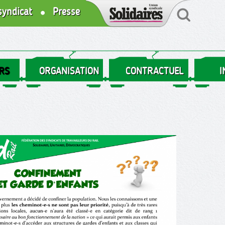
syndicat
Presse
RS
ORGANISATION
CONTRACTUEL
I