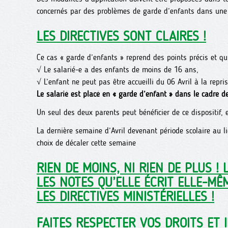
concernés par des problèmes de garde d’enfants dans une 
LES DIRECTIVES SONT CLAIRES !
Ce cas « garde d’enfants » reprend des points précis et qui
√ Le salarié-e a des enfants de moins de 16 ans,
√ L’enfant ne peut pas être accueilli du 06 Avril à la repri
Le salarié est placé en « garde d’enfant » dans le cadre de l
Un seul des deux parents peut bénéficier de ce dispositif, 
La dernière semaine d’Avril devenant période scolaire au li
choix de décaler cette semaine
RIEN DE MOINS, NI RIEN DE PLUS !
LES NOTES QU’ELLE ÉCRIT ELLE-M
LES DIRECTIVES MINISTÉRIELLES !
FAITES RESPECTER VOS DROITS ET 