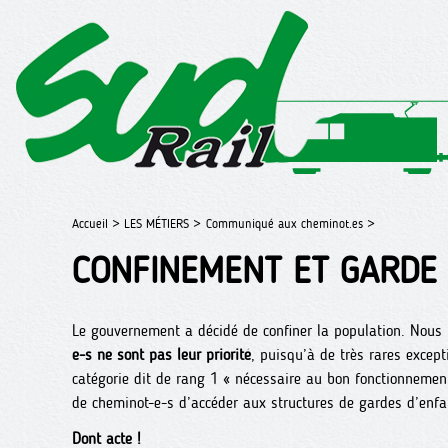
Accueil >
LES MÉTIERS >
Communiqué aux cheminot.es >
CONFINEMENT ET GARDE
Le gouvernement a décidé de confiner la population. Nous 
e-s ne sont pas leur priorité
, puisqu’à de très rares except
catégorie dit de rang 1 « nécessaire au bon fonctionnemen
de cheminot-e-s d’accéder aux structures de gardes d’enfan
Dont acte !