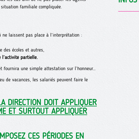
situation familiale compliquée.
 ne laissent pas place à l’interprétation :
se des écoles et autres,
’activité partielle.
et fournira une simple attestation sur l’honneur…
eu de vacances, les salariés peuvent faire le
 LA DIRECTION DOIT APPLIQUER
ÊME ET SURTOUT APPLIQUER
IMPOSEZ CES PÉRIODES EN