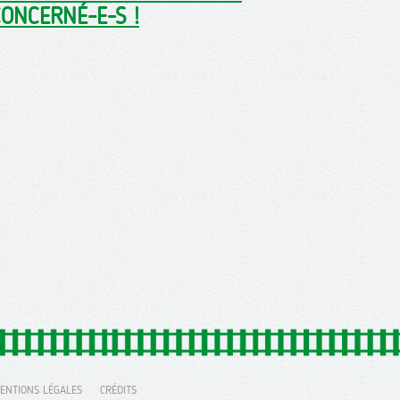
CONCERNÉ-E-S !
ENTIONS LÉGALES
CRÉDITS