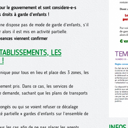
pour le gouvernement et sont considéré-e-s
 droits à garde d’enfants !
 ne dispose pas de mode de garde d’enfants, s’il
alors il est mis en activité partielle.
bsences viennent confirmer
TABLISSEMENTS, LES
 !
nique pour tous en lieu et place des 3 zones, les
ement pris. Dans ce cas, les services de
te demande, sachant que les plans de transports
ongés ou qui se voient refuser ce décalage
ité partielle » gardes d’enfants sur l’ensemble de
INFOS
us les cas afin de ne pas placer les agents