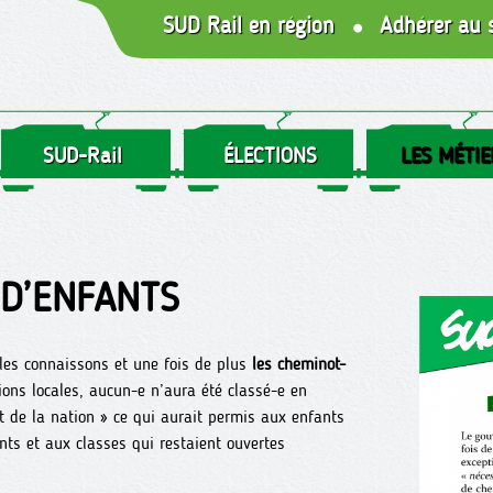
SUD Rail en région
Adhérer au 
SUD-Rail
ÉLECTIONS
LES MÉTIE
 D’ENFANTS
les connaissons et une fois de plus
les cheminot-
ions locales, aucun-e n’aura été classé-e en
t de la nation » ce qui aurait permis aux enfants
ts et aux classes qui restaient ouvertes