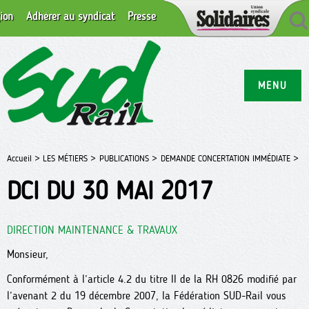
ion
Adhérer au syndicat
Presse
MENU
Accueil >
LES MÉTIERS >
PUBLICATIONS >
DEMANDE CONCERTATION IMMÉDIATE >
DCI DU 30 MAI 2017
DIRECTION MAINTENANCE & TRAVAUX
Monsieur,
Conformément à l’article 4.2 du titre II de la RH 0826 modifié par
l’avenant 2 du 19 décembre 2007, la Fédération SUD-Rail vous