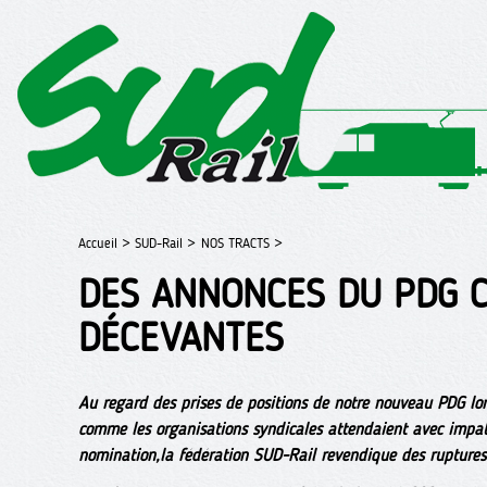
Accueil >
SUD-Rail >
NOS TRACTS >
DES ANNONCES DU PDG 
DÉCEVANTES
Au regard des prises de positions de notre nouveau PDG lor
comme les organisations syndicales attendaient avec impat
nomination,la fédération SUD‑Rail revendique des ruptures 