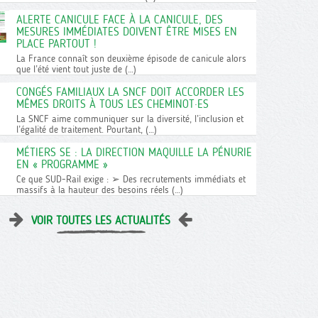
ALERTE CANICULE FACE À LA CANICULE, DES
MESURES IMMÉDIATES DOIVENT ÊTRE MISES EN
PLACE PARTOUT !
La France connaît son deuxième épisode de canicule alors
que l’été vient tout juste de (…)
CONGÉS FAMILIAUX LA SNCF DOIT ACCORDER LES
MÊMES DROITS À TOUS LES CHEMINOT·ES
La SNCF aime communiquer sur la diversité, l’inclusion et
l’égalité de traitement. Pourtant, (…)
MÉTIERS SE : LA DIRECTION MAQUILLE LA PÉNURIE
EN « PROGRAMME »
Ce que SUD-Rail exige : ➢ Des recrutements immédiats et
massifs à la hauteur des besoins réels (…)
VOIR TOUTES LES ACTUALITÉS