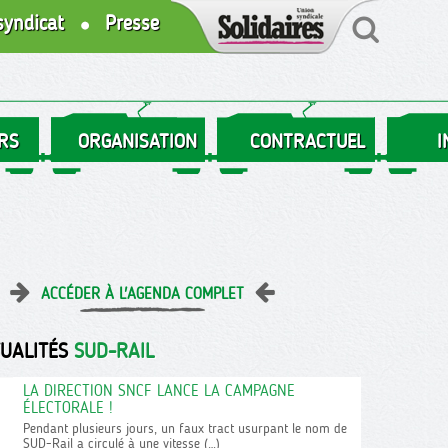
syndicat
Presse
RS
ORGANISATION
CONTRACTUEL
I
ACCÉDER À L'AGENDA COMPLET
TUALITÉS
SUD-RAIL
LA DIRECTION SNCF LANCE LA CAMPAGNE
ÉLECTORALE !
Pendant plusieurs jours, un faux tract usurpant le nom de
SUD-Rail a circulé à une vitesse (…)