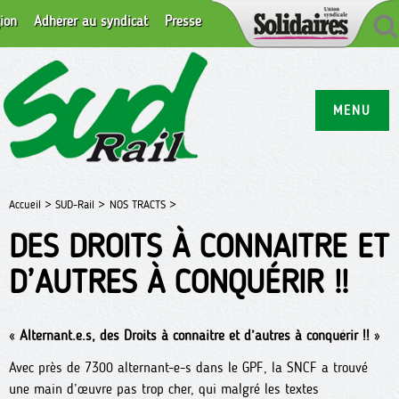
ion
Adhérer au syndicat
Presse
MENU
Accueil >
SUD-Rail >
NOS TRACTS >
DES DROITS À CONNAITRE ET
D’AUTRES À CONQUÉRIR !!
«
Alternant.e.s, des Droits à connaitre et d’autres à conquérir !!
»
Avec près de 7300 alternant-e-s dans le GPF, la SNCF a trouvé
une main d’œuvre pas trop cher, qui malgré les textes