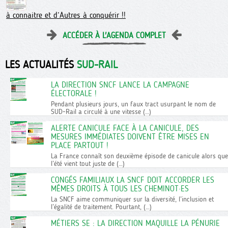
à connaitre et d’Autres à conquérir !!
ACCÉDER À L'AGENDA COMPLET
LES ACTUALITÉS
SUD-RAIL
LA DIRECTION SNCF LANCE LA CAMPAGNE
ÉLECTORALE !
Pendant plusieurs jours, un faux tract usurpant le nom de
SUD-Rail a circulé à une vitesse (…)
ALERTE CANICULE FACE À LA CANICULE, DES
MESURES IMMÉDIATES DOIVENT ÊTRE MISES EN
PLACE PARTOUT !
La France connaît son deuxième épisode de canicule alors que
l’été vient tout juste de (…)
CONGÉS FAMILIAUX LA SNCF DOIT ACCORDER LES
MÊMES DROITS À TOUS LES CHEMINOT·ES
La SNCF aime communiquer sur la diversité, l’inclusion et
l’égalité de traitement. Pourtant, (…)
MÉTIERS SE : LA DIRECTION MAQUILLE LA PÉNURIE