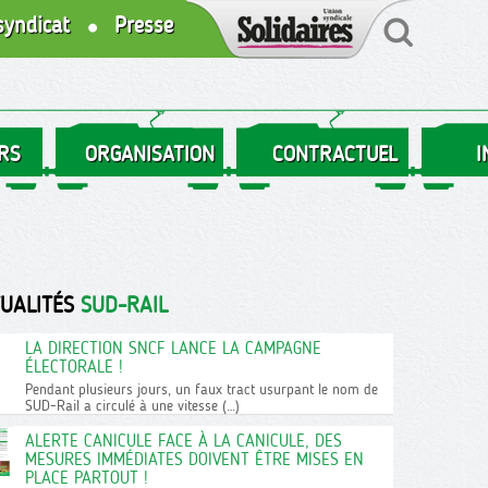
syndicat
Presse
RS
ORGANISATION
CONTRACTUEL
I
TUALITÉS
SUD-RAIL
LA DIRECTION SNCF LANCE LA CAMPAGNE
ÉLECTORALE !
Pendant plusieurs jours, un faux tract usurpant le nom de
SUD-Rail a circulé à une vitesse (…)
ALERTE CANICULE FACE À LA CANICULE, DES
MESURES IMMÉDIATES DOIVENT ÊTRE MISES EN
PLACE PARTOUT !