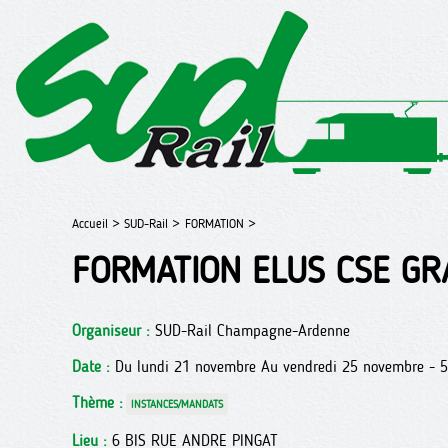
Accueil >
SUD-Rail >
FORMATION >
FORMATION ELUS CSE GR
Organiseur :
SUD-Rail Champagne-Ardenne
Date :
Du lundi 21 novembre Au vendredi 25 novembre - 5
Thème :
INSTANCES/MANDATS
Lieu :
6 BIS RUE ANDRE PINGAT