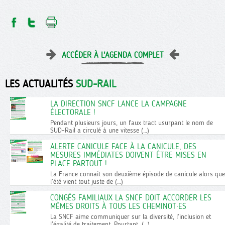
ACCÉDER À L'AGENDA COMPLET
LES ACTUALITÉS
SUD-RAIL
LA DIRECTION SNCF LANCE LA CAMPAGNE
ÉLECTORALE !
Pendant plusieurs jours, un faux tract usurpant le nom de
SUD-Rail a circulé à une vitesse (…)
ALERTE CANICULE FACE À LA CANICULE, DES
MESURES IMMÉDIATES DOIVENT ÊTRE MISES EN
PLACE PARTOUT !
La France connaît son deuxième épisode de canicule alors que
l’été vient tout juste de (…)
CONGÉS FAMILIAUX LA SNCF DOIT ACCORDER LES
MÊMES DROITS À TOUS LES CHEMINOT·ES
La SNCF aime communiquer sur la diversité, l’inclusion et
l’égalité de traitement. Pourtant, (…)