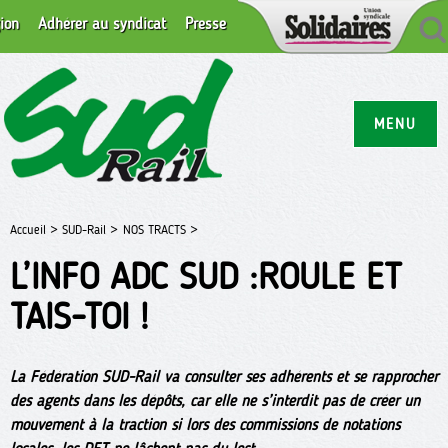
ion
Adhérer au syndicat
Presse
MENU
Accueil >
SUD-Rail >
NOS TRACTS >
L’INFO ADC SUD :ROULE ET
TAIS-TOI !
La Fédération SUD-Rail va consulter ses adhérents et se rapprocher
des agents dans les dépôts, car elle ne s’interdit pas de créer un
mouvement à la traction si lors des commissions de notations