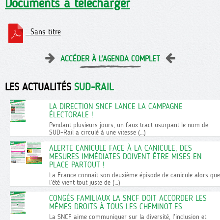
Documents à télécharger
Sans titre
ACCÉDER À L'AGENDA COMPLET
LES ACTUALITÉS
SUD-RAIL
LA DIRECTION SNCF LANCE LA CAMPAGNE
ÉLECTORALE !
Pendant plusieurs jours, un faux tract usurpant le nom de
SUD-Rail a circulé à une vitesse (…)
ALERTE CANICULE FACE À LA CANICULE, DES
MESURES IMMÉDIATES DOIVENT ÊTRE MISES EN
PLACE PARTOUT !
La France connaît son deuxième épisode de canicule alors que
l’été vient tout juste de (…)
CONGÉS FAMILIAUX LA SNCF DOIT ACCORDER LES
MÊMES DROITS À TOUS LES CHEMINOT·ES
La SNCF aime communiquer sur la diversité, l’inclusion et