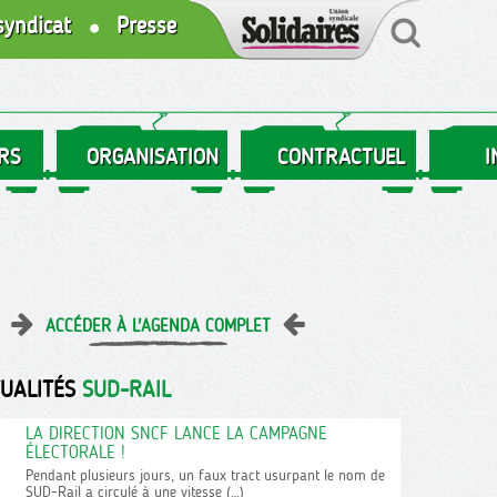
syndicat
Presse
RS
ORGANISATION
CONTRACTUEL
I
ACCÉDER À L'AGENDA COMPLET
TUALITÉS
SUD-RAIL
LA DIRECTION SNCF LANCE LA CAMPAGNE
ÉLECTORALE !
Pendant plusieurs jours, un faux tract usurpant le nom de
SUD-Rail a circulé à une vitesse (…)