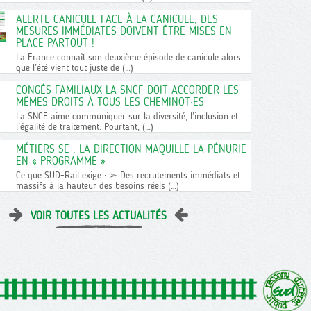
ALERTE CANICULE FACE À LA CANICULE, DES
MESURES IMMÉDIATES DOIVENT ÊTRE MISES EN
PLACE PARTOUT !
La France connaît son deuxième épisode de canicule alors
que l’été vient tout juste de (…)
CONGÉS FAMILIAUX LA SNCF DOIT ACCORDER LES
MÊMES DROITS À TOUS LES CHEMINOT·ES
La SNCF aime communiquer sur la diversité, l’inclusion et
l’égalité de traitement. Pourtant, (…)
MÉTIERS SE : LA DIRECTION MAQUILLE LA PÉNURIE
EN « PROGRAMME »
Ce que SUD-Rail exige : ➢ Des recrutements immédiats et
massifs à la hauteur des besoins réels (…)
VOIR TOUTES LES ACTUALITÉS