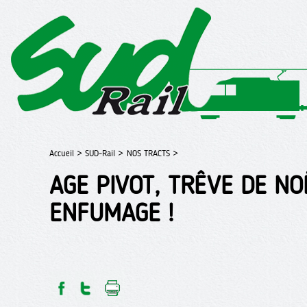
Accueil >
SUD-Rail >
NOS TRACTS >
AGE PIVOT, TRÊVE DE N
ENFUMAGE !