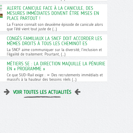
ALERTE CANICULE FACE À LA CANICULE, DES
MESURES IMMÉDIATES DOIVENT ÊTRE MISES EN
PLACE PARTOUT !
La France connaît son deuxième épisode de canicule alors
que l’été vient tout juste de (…)
CONGÉS FAMILIAUX LA SNCF DOIT ACCORDER LES
MÊMES DROITS À TOUS LES CHEMINOT·ES
La SNCF aime communiquer sur la diversité, l’inclusion et
l’égalité de traitement. Pourtant, (…)
MÉTIERS SE : LA DIRECTION MAQUILLE LA PÉNURIE
EN « PROGRAMME »
Ce que SUD-Rail exige : ➢ Des recrutements immédiats et
massifs à la hauteur des besoins réels (…)
VOIR TOUTES LES ACTUALITÉS