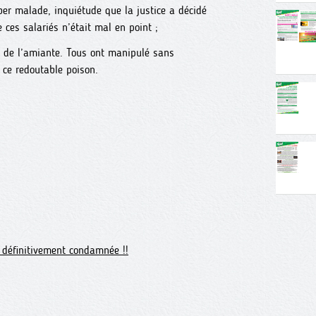
ber malade, inquiétude que la justice a décidé
ces salariés n’était mal en point ;
s de l’amiante. Tous ont manipulé sans
 ce redoutable poison.
 définitivement condamnée !!