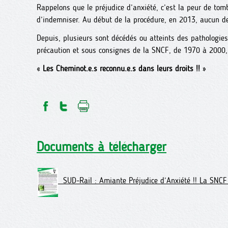
Rappelons que le préjudice d’anxiété, c’est la peur de tom
d’indemniser. Au début de la procédure, en 2013, aucun de 
Depuis, plusieurs sont décédés ou atteints des pathologie
précaution et sous consignes de la SNCF, de 1970 à 2000,
«
Les Cheminot.e.s reconnu.e.s dans leurs droits !!
»
Documents à télécharger
SUD-Rail : Amiante Préjudice d’Anxiété !! La SNCF