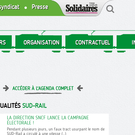
syndicat
Presse
RS
ORGANISATION
CONTRACTUEL
I
ACCÉDER À L'AGENDA COMPLET
TUALITÉS
SUD-RAIL
LA DIRECTION SNCF LANCE LA CAMPAGNE
ÉLECTORALE !
Pendant plusieurs jours, un faux tract usurpant le nom de
SUD-Rail a circulé à une vitesse (…)