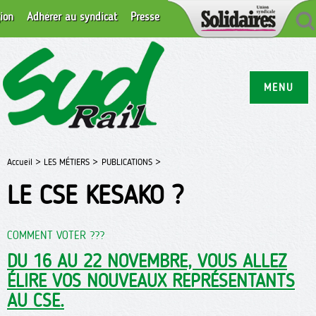
ion
Adhérer au syndicat
Presse
MENU
Accueil >
LES MÉTIERS >
PUBLICATIONS >
LE CSE KESAKO ?
COMMENT VOTER ???
DU 16 AU 22 NOVEMBRE, VOUS ALLEZ
ÉLIRE VOS NOUVEAUX REPRÉSENTANTS
AU CSE.