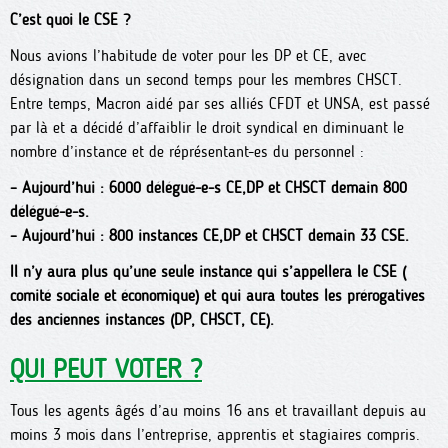
C’est quoi le CSE ?
Nous avions l’habitude de voter pour les DP et CE, avec
désignation dans un second temps pour les membres CHSCT.
Entre temps, Macron aidé par ses alliés CFDT et UNSA, est passé
par là et a décidé d’affaiblir le droit syndical en diminuant le
nombre d’instance et de réprésentant-es du personnel :
–
Aujourd’hui : 6000 délégué-e-s CE,DP et CHSCT demain 800
délégué-e-s.
–
Aujourd’hui : 800 instances CE,DP et CHSCT demain 33 CSE.
Il n’y aura plus qu’une seule instance qui s’appellera le CSE (
comité sociale et économique) et qui aura toutes les prérogatives
des anciennes instances (DP, CHSCT, CE).
QUI PEUT VOTER ?
Tous les agents âgés d’au moins 16 ans et travaillant depuis au
moins 3 mois dans l’entreprise, apprentis et stagiaires compris.