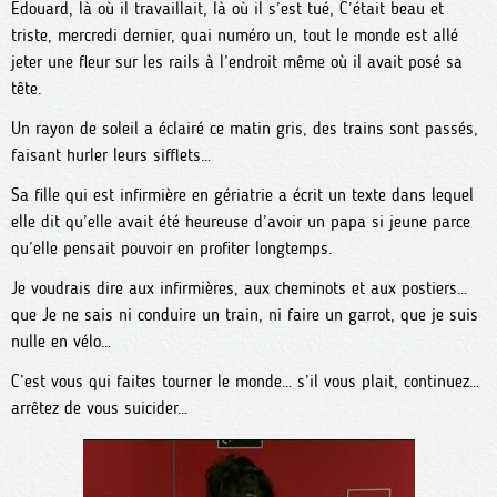
Edouard, là où il travaillait, là où il s’est tué, C’était beau et
triste, mercredi dernier, quai numéro un, tout le monde est allé
jeter une fleur sur les rails à l’endroit même où il avait posé sa
tête.
Un rayon de soleil a éclairé ce matin gris, des trains sont passés,
faisant hurler leurs sifflets…
Sa fille qui est infirmière en gériatrie a écrit un texte dans lequel
elle dit qu’elle avait été heureuse d’avoir un papa si jeune parce
qu’elle pensait pouvoir en profiter longtemps.
Je voudrais dire aux infirmières, aux cheminots et aux postiers…
que Je ne sais ni conduire un train, ni faire un garrot, que je suis
nulle en vélo…
C’est vous qui faites tourner le monde… s’il vous plait, continuez…
arrêtez de vous suicider…