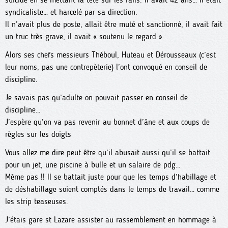
syndicaliste… et harcelé par sa direction.
Il n’avait plus de poste, allait être muté et sanctionné, il avait fait
un truc très grave, il avait « soutenu le regard »
Alors ses chefs messieurs Théboul, Huteau et Dérousseaux (c’est
leur noms, pas une contrepèterie) l’ont convoqué en conseil de
discipline.
Je savais pas qu’adulte on pouvait passer en conseil de
discipline…
J’espère qu’on va pas revenir au bonnet d’âne et aux coups de
règles sur les doigts
Vous allez me dire peut être qu’il abusait aussi qu’il se battait
pour un jet, une piscine à bulle et un salaire de pdg…
Même pas !! Il se battait juste pour que les temps d’habillage et
de déshabillage soient comptés dans le temps de travail… comme
les strip teaseuses.
J’étais gare st Lazare assister au rassemblement en hommage à