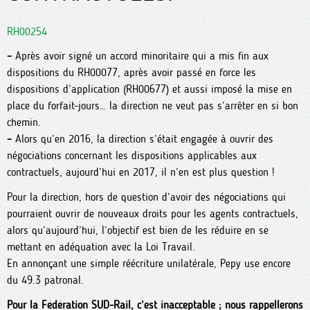
RH00254
–
Après avoir signé un accord minoritaire qui a mis fin aux
dispositions du RH00077, après avoir passé en force les
dispositions d’application (RH00677) et aussi imposé la mise en
place du forfait-jours… la direction ne veut pas s’arrêter en si bon
chemin.
–
Alors qu’en 2016, la direction s’était engagée à ouvrir des
négociations concernant les dispositions applicables aux
contractuels, aujourd’hui en 2017, il n’en est plus question !
Pour la direction, hors de question d’avoir des négociations qui
pourraient ouvrir de nouveaux droits pour les agents contractuels,
alors qu’aujourd’hui, l’objectif est bien de les réduire en se
mettant en adéquation avec la Loi Travail.
En annonçant une simple réécriture unilatérale, Pepy use encore
du 49.3 patronal.
Pour la Fédération SUD-Rail, c’est inacceptable ; nous rappellerons