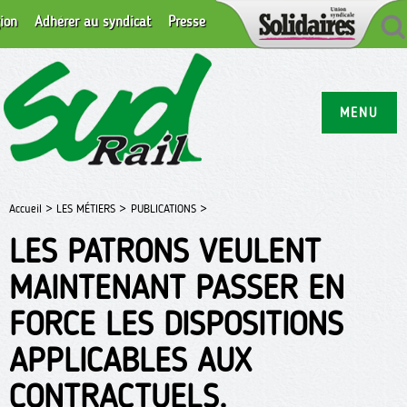
ion
Adhérer au syndicat
Presse
MENU
Accueil >
LES MÉTIERS >
PUBLICATIONS >
LES PATRONS VEULENT
MAINTENANT PASSER EN
FORCE LES DISPOSITIONS
APPLICABLES AUX
CONTRACTUELS.