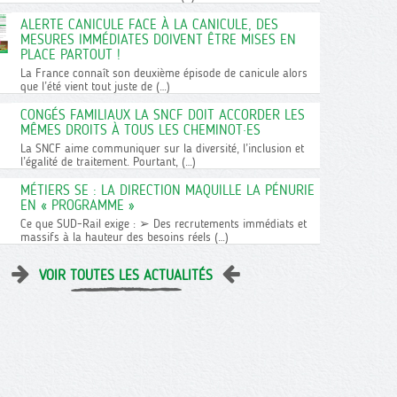
ALERTE CANICULE FACE À LA CANICULE, DES
MESURES IMMÉDIATES DOIVENT ÊTRE MISES EN
PLACE PARTOUT !
La France connaît son deuxième épisode de canicule alors
que l’été vient tout juste de (…)
CONGÉS FAMILIAUX LA SNCF DOIT ACCORDER LES
MÊMES DROITS À TOUS LES CHEMINOT·ES
La SNCF aime communiquer sur la diversité, l’inclusion et
l’égalité de traitement. Pourtant, (…)
MÉTIERS SE : LA DIRECTION MAQUILLE LA PÉNURIE
EN « PROGRAMME »
Ce que SUD-Rail exige : ➢ Des recrutements immédiats et
massifs à la hauteur des besoins réels (…)
VOIR TOUTES LES ACTUALITÉS