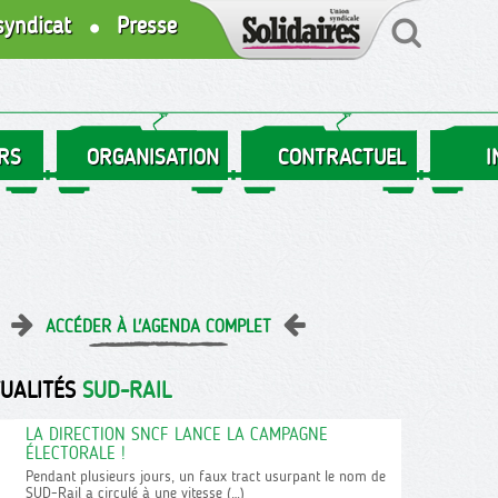
syndicat
Presse
RS
ORGANISATION
CONTRACTUEL
I
ACCÉDER À L'AGENDA COMPLET
TUALITÉS
SUD-RAIL
LA DIRECTION SNCF LANCE LA CAMPAGNE
ÉLECTORALE !
Pendant plusieurs jours, un faux tract usurpant le nom de
SUD-Rail a circulé à une vitesse (…)