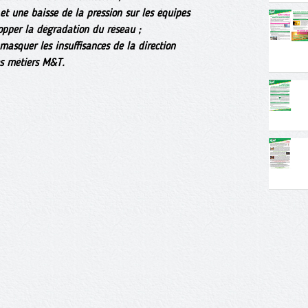
et une baisse de la pression sur les équipes
pper la dégradation du réseau ;
masquer les insuffisances de la direction
es métiers M&T.