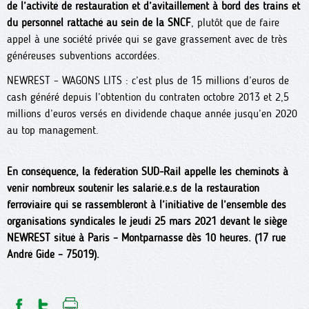
de l’activité de restauration et d’avitaillement à bord des trains et
du personnel rattaché au sein de la SNCF
, plutôt que de faire
appel à une société privée qui se gave grassement avec de très
généreuses subventions accordées.
NEWREST – WAGONS LITS : c’est plus de 15 millions d’euros de
cash généré depuis l’obtention du contraten octobre 2013 et 2,5
millions d’euros versés en dividende chaque année jusqu’en 2020
au top management.
En conséquence, la fédération SUD-Rail appelle les cheminots à
venir nombreux soutenir les salarié.e.s de la restauration
ferroviaire qui se rassembleront à l’initiative de l’ensemble des
organisations syndicales le jeudi 25 mars 2021 devant le siège
NEWREST situé à Paris – Montparnasse dès 10 heures. (17 rue
André Gide – 75019).