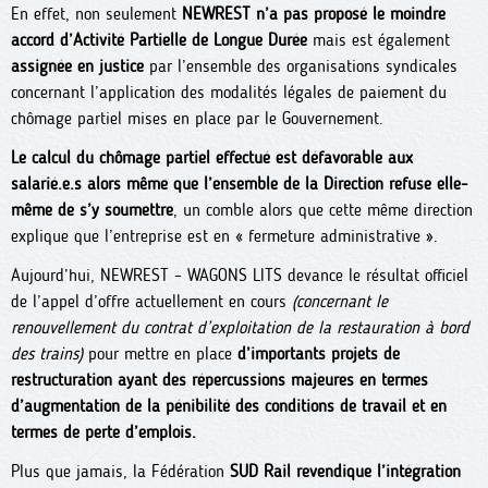
En effet, non seulement
NEWREST n’a pas proposé le moindre
accord d’Activité Partielle de Longue Durée
mais est également
assignée en justice
par l’ensemble des organisations syndicales
concernant l’application des modalités légales de paiement du
chômage partiel mises en place par le Gouvernement.
Le calcul du chômage partiel effectué est défavorable aux
salarié.e.s alors même que l’ensemble de la Direction refuse elle-
même de s’y soumettre
, un comble alors que cette même direction
explique que l’entreprise est en « fermeture administrative ».
Aujourd’hui, NEWREST – WAGONS LITS devance le résultat officiel
de l’appel d’offre actuellement en cours
(concernant le
renouvellement du contrat d’exploitation de la restauration à bord
des trains)
pour mettre en place
d’importants projets de
restructuration ayant des répercussions majeures en termes
d’augmentation de la pénibilité des conditions de travail et en
termes de perte d’emplois.
Plus que jamais, la Fédération
SUD Rail revendique l’intégration