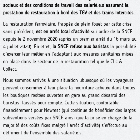
sociaux et des conditions de travail des salarié.e.s assurant la
prestation de restauration à bord des TGV et des trains Intercités.
La restauration ferroviaire, frappée de plein fouet par cette crise
sans précédent,
est en arrêt total d’activité
sur ordre de la SNCF
depuis le 2 novembre 2020 (après un premier arrêt du 16 mars au
4 juillet 2020). En effet,
la SNCF refuse aux baristas
la possibilité
d’exercer leur métier en l’adaptant aux mesures sanitaires mises
en place dans le secteur de la restauration tel que le Clic &
Collect.
Nous sommes arrivés à une situation ubuesque où les voyageurs
peuvent consommer à leur place la nourriture achetée dans toutes
les boutiques restées ouvertes en gare au grand désarroi des
baristas, laissés pour compte. Cette situation, confortable
financièrement pour Newrest (qui continue de bénéficier des larges
subventions versées par SNCF ainsi que la prise en charge de la
majorité des coûts fixes malgré l’arrêt d’activité) s’effectue au
détriment de l’ensemble des salarié.e.s.