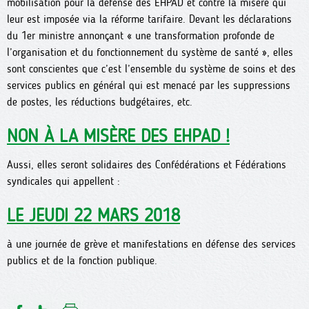
mobilisation pour la défense des EHPAD et contre la misère qui
leur est imposée via la réforme tarifaire. Devant les déclarations
du 1er ministre annonçant « une transformation profonde de
l’organisation et du fonctionnement du système de santé », elles
sont conscientes que c’est l’ensemble du système de soins et des
services publics en général qui est menacé par les suppressions
de postes, les réductions budgétaires, etc.
NON À LA MISÈRE DES EHPAD !
Aussi, elles seront solidaires des Confédérations et Fédérations
syndicales qui appellent :
LE JEUDI 22 MARS 2018
à une journée de grève et manifestations en défense des services
publics et de la fonction publique.