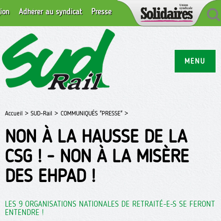
ion
Adhérer au syndicat
Presse
MENU
Accueil >
SUD-Rail >
COMMUNIQUÉS "PRESSE" >
NON À LA HAUSSE DE LA
CSG ! - NON À LA MISÈRE
DES EHPAD !
LES 9 ORGANISATIONS NATIONALES DE RETRAITÉ-E-S SE FERONT
ENTENDRE !