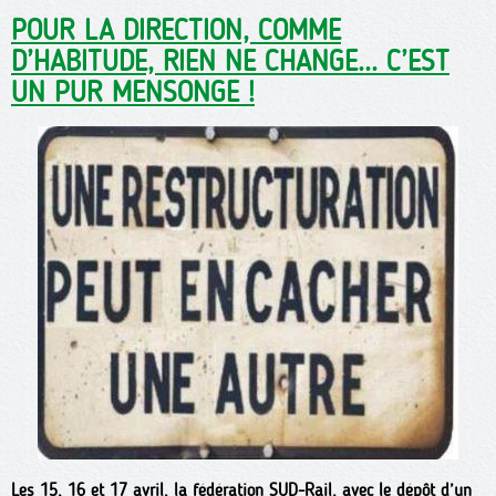
POUR LA DIRECTION, COMME
D’HABITUDE, RIEN NE CHANGE... C’EST
UN PUR MENSONGE !
Les 15, 16 et 17 avril, la fédération SUD-Rail, avec le dépôt d’un