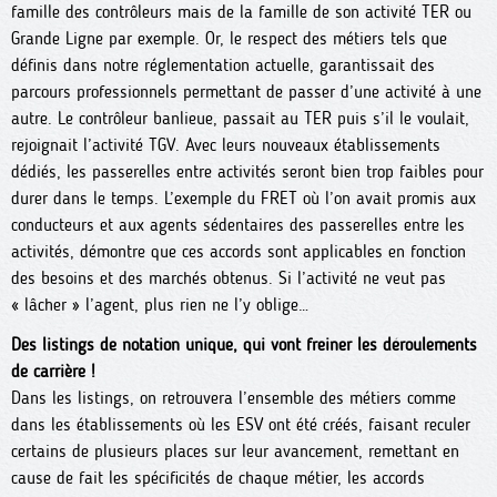
famille des contrôleurs mais de la famille de son activité TER ou
Grande Ligne par exemple. Or, le respect des métiers tels que
définis dans notre réglementation actuelle, garantissait des
parcours professionnels permettant de passer d’une activité à une
autre. Le contrôleur banlieue, passait au TER puis s’il le voulait,
rejoignait l’activité TGV. Avec leurs nouveaux établissements
dédiés, les passerelles entre activités seront bien trop faibles pour
durer dans le temps. L’exemple du FRET où l’on avait promis aux
conducteurs et aux agents sédentaires des passerelles entre les
activités, démontre que ces accords sont applicables en fonction
des besoins et des marchés obtenus. Si l’activité ne veut pas
« lâcher » l’agent, plus rien ne l’y oblige…
Des listings de notation unique, qui vont freiner les déroulements
de carrière !
Dans les listings, on retrouvera l’ensemble des métiers comme
dans les établissements où les ESV ont été créés, faisant reculer
certains de plusieurs places sur leur avancement, remettant en
cause de fait les spécificités de chaque métier, les accords