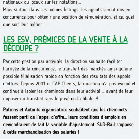
nationaux ou locaux sur les notations...
Mais surtout dans ces mêmes listings, les agents seront mis en
concurrence pour obtenir une position de rémunération, et ce, quel
que soit leur métier !
LES ESV, PRÉMICES DE LA VENTE À LA
DÉCOUPE ?
Par cette gestion par activités, la direction souhaite faciliter
l’arrivée de la concurrence, le transfert des marchés ainsi qu’une
possible filialisation rapide en fonction des résultats des appels
d’offres. Depuis 2001 et CAP Clients, la direction n’a pas évolué et
continue à isoler les cheminots dans leur activité … avant de leur
imposer un transfert vers le privé ou la filiale ?!
Patrons et Autorité organisatrice souhaitent que les cheminots
fassent parti de l’appel d’offre… leurs conditions d’emplois en
deviendraient de fait la variable d’ajustement. SUD-Rail s’oppose
à cette marchandisation des salariés !