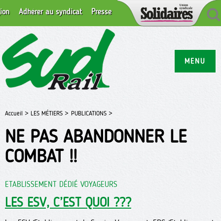
ion
Adhérer au syndicat
Presse
MENU
Accueil >
LES MÉTIERS >
PUBLICATIONS >
NE PAS ABANDONNER LE
COMBAT !!
ETABLISSEMENT DÉDIÉ VOYAGEURS
LES ESV, C’EST QUOI ???