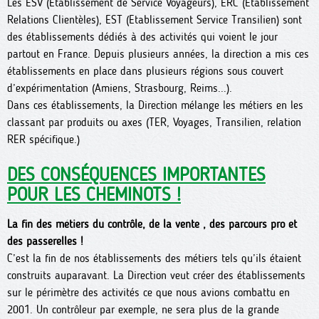
Les ESV (Etablissement de Service Voyageurs), ERC (Etablissement
Relations Clientèles), EST (Etablissement Service Transilien) sont
des établissements dédiés à des activités qui voient le jour
partout en France. Depuis plusieurs années, la direction a mis ces
établissements en place dans plusieurs régions sous couvert
d’expérimentation (Amiens, Strasbourg, Reims...).
Dans ces établissements, la Direction mélange les métiers en les
classant par produits ou axes (TER, Voyages, Transilien, relation
RER spécifique.)
DES CONSÉQUENCES IMPORTANTES
POUR LES CHEMINOTS !
La fin des métiers du contrôle, de la vente , des parcours pro et
des passerelles !
C’est la fin de nos établissements des métiers tels qu’ils étaient
construits auparavant. La Direction veut créer des établissements
sur le périmètre des activités ce que nous avions combattu en
2001. Un contrôleur par exemple, ne sera plus de la grande