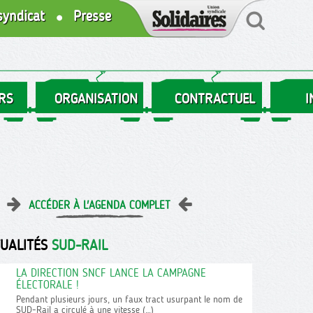
syndicat
Presse
RS
ORGANISATION
CONTRACTUEL
I
ACCÉDER À L'AGENDA COMPLET
TUALITÉS
SUD-RAIL
LA DIRECTION SNCF LANCE LA CAMPAGNE
ÉLECTORALE !
Pendant plusieurs jours, un faux tract usurpant le nom de
SUD-Rail a circulé à une vitesse (…)