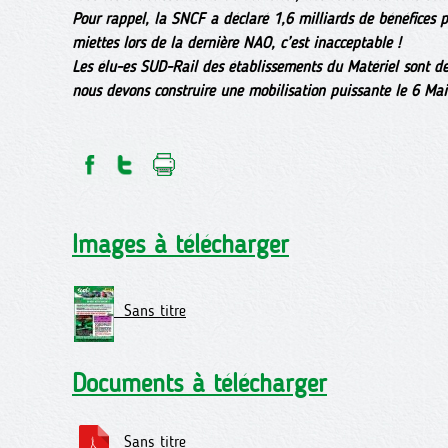
Pour rappel, la SNCF a déclaré 1,6 milliards de bénéfices
miettes lors de la dernière NAO, c’est inacceptable !
Les élu-es SUD-Rail des établissements du Matériel sont dét
nous devons construire une mobilisation puissante le 6 Mai
Images à télécharger
Sans titre
Documents à télécharger
Sans titre