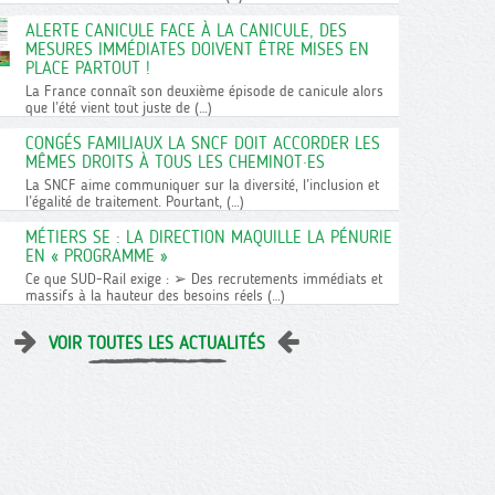
ALERTE CANICULE FACE À LA CANICULE, DES
MESURES IMMÉDIATES DOIVENT ÊTRE MISES EN
PLACE PARTOUT !
La France connaît son deuxième épisode de canicule alors
que l’été vient tout juste de (…)
CONGÉS FAMILIAUX LA SNCF DOIT ACCORDER LES
MÊMES DROITS À TOUS LES CHEMINOT·ES
La SNCF aime communiquer sur la diversité, l’inclusion et
l’égalité de traitement. Pourtant, (…)
MÉTIERS SE : LA DIRECTION MAQUILLE LA PÉNURIE
EN « PROGRAMME »
Ce que SUD-Rail exige : ➢ Des recrutements immédiats et
massifs à la hauteur des besoins réels (…)
VOIR TOUTES LES ACTUALITÉS