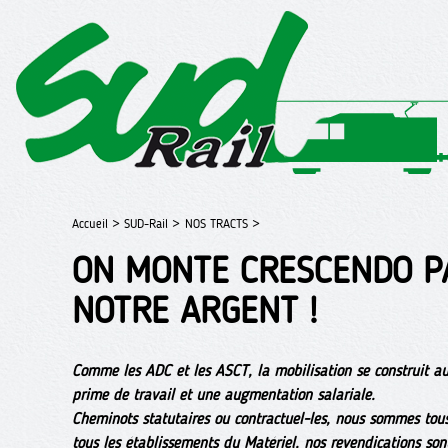
Accueil >
SUD-Rail >
NOS TRACTS >
ON MONTE CRESCENDO P
NOTRE ARGENT !
Comme les ADC et les ASCT, la mobilisation se construit au
prime de travail et une augmentation salariale.
Cheminots statutaires ou contractuel-les, nous sommes tou
tous les établissements du Matériel, nos revendications sont