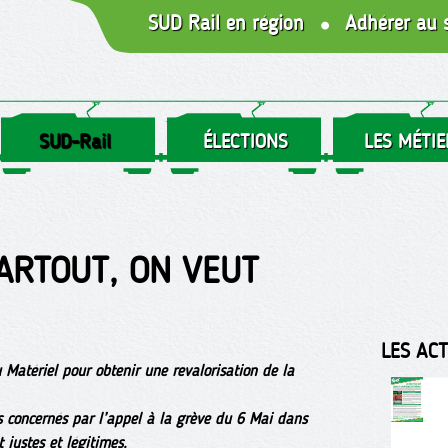
SUD Rail en région
Adhérer au 
SUD-Rail
ÉLECTIONS
LES MÉTIE
ARTOUT, ON VEUT
LES AC
 Matériel pour obtenir une revalorisation de la
s concernés par l’appel à la grève du 6 Mai dans
 justes et légitimes.