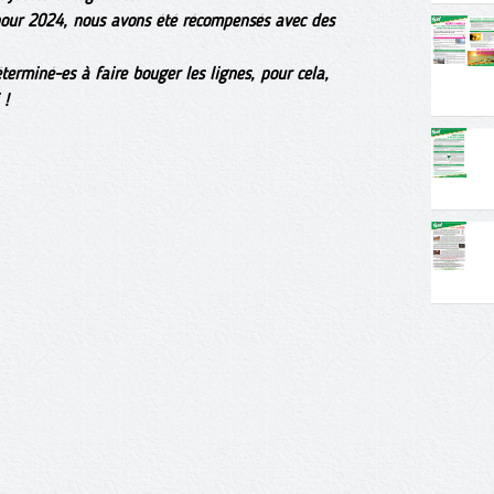
 pour 2024, nous avons été récompensés avec des
erminé-es à faire bouger les lignes, pour cela,
 !