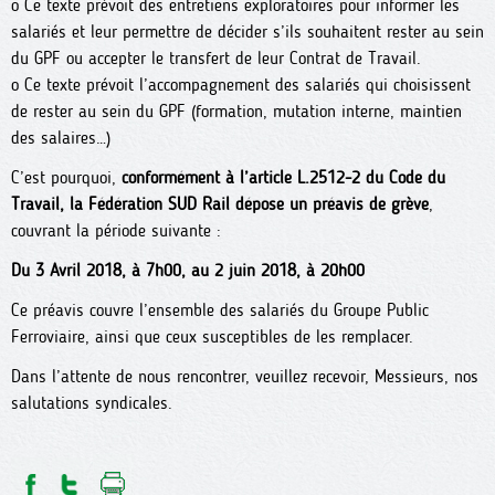
o Ce texte prévoit des entretiens exploratoires pour informer les
salariés et leur permettre de décider s’ils souhaitent rester au sein
du GPF ou accepter le transfert de leur Contrat de Travail.
o Ce texte prévoit l’accompagnement des salariés qui choisissent
de rester au sein du GPF (formation, mutation interne, maintien
des salaires…)
C’est pourquoi,
conformément à l’article L.2512-2 du Code du
Travail, la Fédération SUD Rail dépose un préavis de grève
,
couvrant la période suivante :
Du 3 Avril 2018, à 7h00, au 2 juin 2018, à 20h00
Ce préavis couvre l’ensemble des salariés du Groupe Public
Ferroviaire, ainsi que ceux susceptibles de les remplacer.
Dans l’attente de nous rencontrer, veuillez recevoir, Messieurs, nos
salutations syndicales.