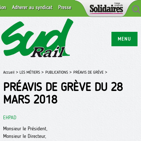
ion
Adhérer au syndicat
Presse
MENU
Accueil >
LES MÉTIERS >
PUBLICATIONS >
PRÉAVIS DE GRÉVE >
PRÉAVIS DE GRÈVE DU 28
MARS 2018
EHPAD
Monsieur le Président,
Monsieur le Directeur,