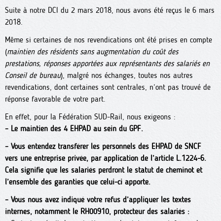
Suite à notre DCI du 2 mars 2018, nous avons été reçus le 6 mars
2018.
Même si certaines de nos revendications ont été prises en compte
(
maintien des résidents sans augmentation du coût des
prestations, réponses apportées aux représentants des salariés en
Conseil de bureau
), malgré nos échanges, toutes nos autres
revendications, dont certaines sont centrales, n’ont pas trouvé de
réponse favorable de votre part.
En effet, pour la Fédération SUD-Rail, nous exigeons :
–
Le maintien des 4 EHPAD au sein du GPF.
–
Vous entendez transférer les personnels des EHPAD de SNCF
vers une entreprise privée, par application de l’article L.1224-6.
Cela signifie que les salariés perdront le statut de cheminot et
l’ensemble des garanties que celui-ci apporte.
–
Vous nous avez indiqué votre refus d’appliquer les textes
internes, notamment le RH00910, protecteur des salariés :