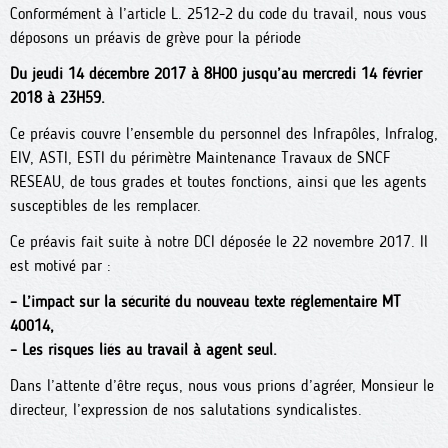
Conformément à l’article L. 2512-2 du code du travail, nous vous
déposons un préavis de grève pour la période
Du jeudi 14 décembre 2017 à 8H00 jusqu’au mercredi 14 février
2018 à 23H59.
Ce préavis couvre l’ensemble du personnel des Infrapôles, Infralog,
EIV, ASTI, ESTI du périmètre Maintenance Travaux de SNCF
RESEAU, de tous grades et toutes fonctions, ainsi que les agents
susceptibles de les remplacer.
Ce préavis fait suite à notre DCI déposée le 22 novembre 2017. Il
est motivé par :
–
L’impact sur la sécurité du nouveau texte réglementaire MT
40014,
–
Les risques liés au travail à agent seul.
Dans l’attente d’être reçus, nous vous prions d’agréer, Monsieur le
directeur, l’expression de nos salutations syndicalistes.