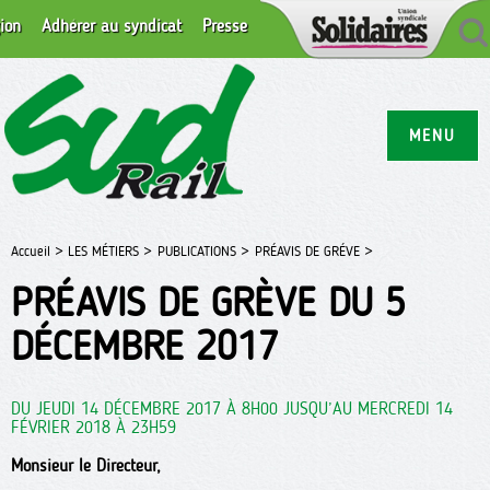
ion
Adhérer au syndicat
Presse
MENU
Accueil >
LES MÉTIERS >
PUBLICATIONS >
PRÉAVIS DE GRÉVE >
PRÉAVIS DE GRÈVE DU 5
DÉCEMBRE 2017
DU JEUDI 14 DÉCEMBRE 2017 À 8H00 JUSQU’AU MERCREDI 14
FÉVRIER 2018 À 23H59
Monsieur le Directeur,