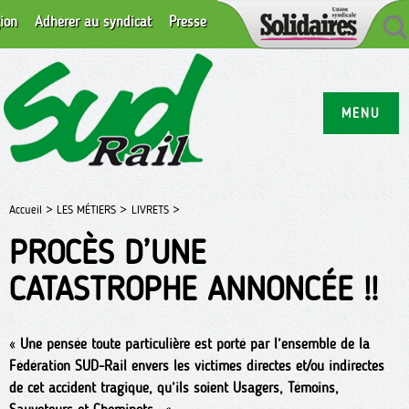
ion
Adhérer au syndicat
Presse
MENU
Accueil >
LES MÉTIERS >
LIVRETS >
PROCÈS D’UNE
CATASTROPHE ANNONCÉE !!
«
Une pensée toute particulière est porté par l’ensemble de la
Fédération SUD-Rail envers les victimes directes et/ou indirectes
de cet accident tragique, qu’ils soient Usagers, Témoins,