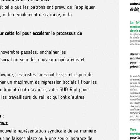
 et telle que les patrons ont prévu de l’appliquer,
, ni le déroulement de carrière, ni la
 cette loi pour accélérer le processus de
de novembre passées, enchaîner les
 social au sein des nouveaux opérateurs et
viaire, ces tristes sires ont le secret espoir de
gner un maximum de régression sociale ! Pour les
oudraient écrit d’avance, voter SUD-Rail pour
les travailleurs du rail et qui ont d’autres
 :
tous.
 nouvelle représentation syndicale de sa manière
ur ne laisser place qu’à une seule instance (le