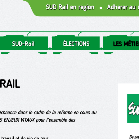
SUD Rail en région
Adhérer au 
SUD-Rail
ÉLECTIONS
LES MÉTIE
RAIL
échéance dans le cadre de la réforme en cours du
 DES ENJEUX VITAUX pour l’ensemble des
 travail et de vie de tous.