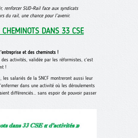
r, renforcer SUD-Rail face aux syndicats
urs du rail, une chance pour l’avenir.
S CHEMINOTS DANS 33 CSE
l’entreprise et des cheminots !
es activités, validée par les réformistes, c’est
nt !
, les salariés de la SNCF montreront aussi leur
 s’enfermer dans une activité où les déroulements
raient différenciés… sans espoir de pouvoir passer