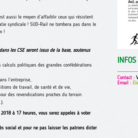
c’est aussi le moyen d’affaiblir ceux qui résistent
ratie syndicale ! SUD-Rail ne tombera pas dans le
n !
dans les CSE seront issus de la base, soutenus
INFOS
s calculs politiques des grandes confédérations
Contact :
V
ans l’entreprise,
Email :
El
tions de travail, de santé et de vie,
our des revendications proches du terrain
).
2018 à 17 heures, vous serez appelés à voter
ès social et pour ne pas laisser les patrons dicter