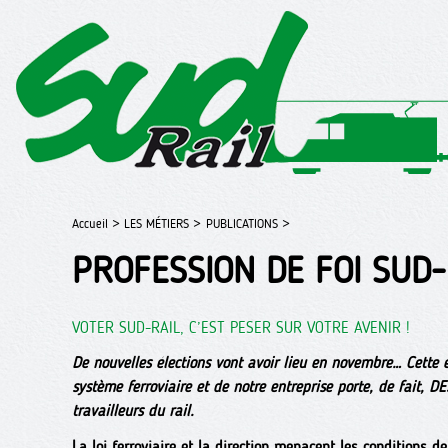
Accueil >
LES MÉTIERS >
PUBLICATIONS >
PROFESSION DE FOI SUD-
VOTER SUD-RAIL, C’EST PESER SUR VOTRE AVENIR !
De nouvelles élections vont avoir lieu en novembre… Cette 
système ferroviaire et de notre entreprise porte, de fait,
travailleurs du rail.
La loi ferroviaire et la direction menacent les conditions de