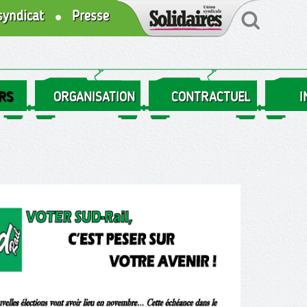
syndicat
Presse
RS
ORGANISATION
CONTRACTUEL
I