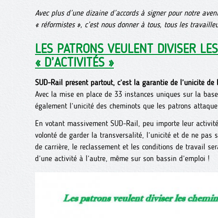
Avec plus d’une dizaine d’accords à signer pour notre aveni
« réformistes », c’est nous donner à tous, tous les travaille
LES PATRONS VEULENT DIVISER LE
« D’ACTIVITÉS »
SUD-Rail présent partout, c’est la garantie de l’unicité de 
Avec la mise en place de 33 instances uniques sur la base d
également l’unicité des cheminots que les patrons attaque
En votant massivement SUD-Rail, peu importe leur activité
volonté de garder la transversalité, l’unicité et de ne pas
de carrière, le reclassement et les conditions de travail se
d’une activité à l’autre, même sur son bassin d’emploi !