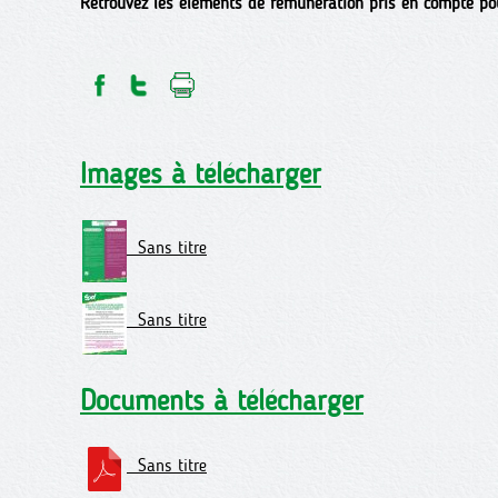
Retrouvez les éléments de rémunération pris en compte pour
Images à télécharger
Sans titre
Sans titre
Documents à télécharger
Sans titre