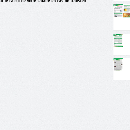
 le calcul de votre salaire en cas de transfert.