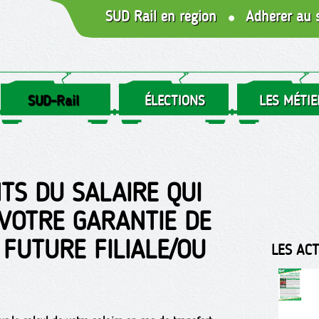
SUD Rail en région
Adhérer au 
SUD-Rail
ÉLECTIONS
LES MÉTIE
TS DU SALAIRE QUI
VOTRE GARANTIE DE
FUTURE FILIALE/OU
LES AC