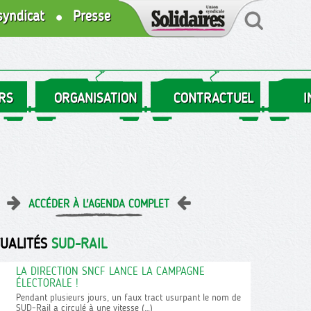
syndicat
Presse
RS
ORGANISATION
CONTRACTUEL
I
ACCÉDER À L'AGENDA COMPLET
TUALITÉS
SUD-RAIL
LA DIRECTION SNCF LANCE LA CAMPAGNE
ÉLECTORALE !
Pendant plusieurs jours, un faux tract usurpant le nom de
SUD-Rail a circulé à une vitesse (…)