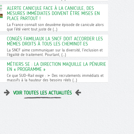
ALERTE CANICULE FACE À LA CANICULE, DES
MESURES IMMÉDIATES DOIVENT ÊTRE MISES EN
PLACE PARTOUT !
La France connaît son deuxième épisode de canicule alors
que l’été vient tout juste de (…)
CONGÉS FAMILIAUX LA SNCF DOIT ACCORDER LES
MÊMES DROITS À TOUS LES CHEMINOT·ES
La SNCF aime communiquer sur la diversité, l’inclusion et
l’égalité de traitement. Pourtant, (…)
MÉTIERS SE : LA DIRECTION MAQUILLE LA PÉNURIE
EN « PROGRAMME »
Ce que SUD-Rail exige : ➢ Des recrutements immédiats et
massifs à la hauteur des besoins réels (…)
VOIR TOUTES LES ACTUALITÉS