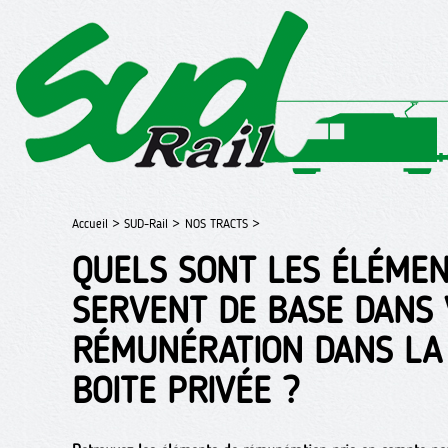
Accueil >
SUD-Rail >
NOS TRACTS >
QUELS SONT LES ÉLÉMEN
SERVENT DE BASE DANS 
RÉMUNÉRATION DANS LA 
BOITE PRIVÉE ?