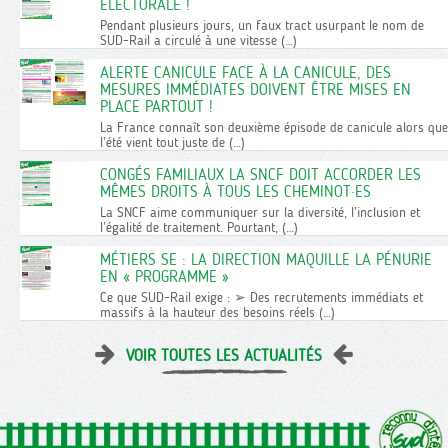
ÉLECTORALE !
Pendant plusieurs jours, un faux tract usurpant le nom de
SUD-Rail a circulé à une vitesse (…)
ALERTE CANICULE FACE À LA CANICULE, DES
MESURES IMMÉDIATES DOIVENT ÊTRE MISES EN
PLACE PARTOUT !
La France connaît son deuxième épisode de canicule alors que
l’été vient tout juste de (…)
CONGÉS FAMILIAUX LA SNCF DOIT ACCORDER LES
MÊMES DROITS À TOUS LES CHEMINOT·ES
La SNCF aime communiquer sur la diversité, l’inclusion et
l’égalité de traitement. Pourtant, (…)
MÉTIERS SE : LA DIRECTION MAQUILLE LA PÉNURIE
EN « PROGRAMME »
Ce que SUD-Rail exige : ➢ Des recrutements immédiats et
massifs à la hauteur des besoins réels (…)
VOIR TOUTES LES ACTUALITÉS