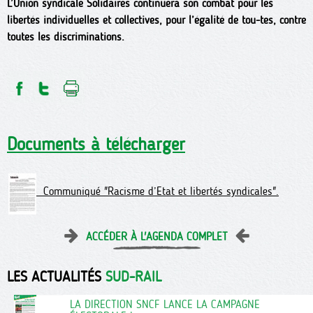
L’Union syndicale Solidaires continuera son combat pour les
libertés individuelles et collectives, pour l’égalité de tou-tes, contre
toutes les discriminations.
Documents à télécharger
Communiqué "Racisme d’Etat et libertés syndicales".
ACCÉDER À L'AGENDA COMPLET
LES ACTUALITÉS
SUD-RAIL
LA DIRECTION SNCF LANCE LA CAMPAGNE