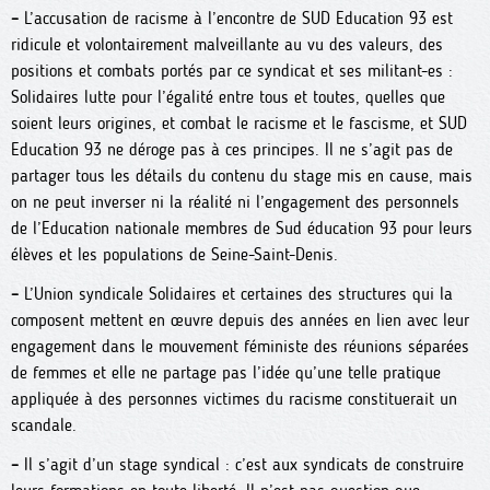
–
L’accusation de racisme à l’encontre de SUD Education 93 est
ridicule et volontairement malveillante au vu des valeurs, des
positions et combats portés par ce syndicat et ses militant-es :
Solidaires lutte pour l’égalité entre tous et toutes, quelles que
soient leurs origines, et combat le racisme et le fascisme, et SUD
Education 93 ne déroge pas à ces principes. Il ne s’agit pas de
partager tous les détails du contenu du stage mis en cause, mais
on ne peut inverser ni la réalité ni l’engagement des personnels
de l’Education nationale membres de Sud éducation 93 pour leurs
élèves et les populations de Seine-Saint-Denis.
–
L’Union syndicale Solidaires et certaines des structures qui la
composent mettent en œuvre depuis des années en lien avec leur
engagement dans le mouvement féministe des réunions séparées
de femmes et elle ne partage pas l’idée qu’une telle pratique
appliquée à des personnes victimes du racisme constituerait un
scandale.
–
Il s’agit d’un stage syndical : c’est aux syndicats de construire