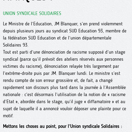
UNION SYNDICALE SOLIDAIRES
Le Ministre de l’Education, JM Blanquer, s’en prend violemment
depuis plusieurs jours au syndicat SUD Education 93, membre de
la fédération SUD Education et de l’union départementale
Solidaires 93.
Tout est parti d’une dénonciation de racisme supposé d’un stage
syndical (parce qu’il prévoit des ateliers réservés aux personnes
victimes du racisme), dénonciation relayée très largement par
l’extrême-droite puis par JM. Blanquer lundi. Le ministre s’est
rendu compte de son erreur grossière et, de fait, a changé
rapidement son discours plus tard dans la journée à l’Assemblée
nationale : c’est désormais l’utilisation de la notion de « racisme
d’Etat », abordée dans le stage, qu’il juge « diffamatoire » et au
sujet de laquelle il a annoncé vouloir déposer une plainte pour ce
motif.
Mettons les choses au point, pour l’Union syndicale Solidaires :