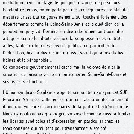
médiatiquement un stage de quelques dizaines de personnes.
Pendant ce temps, on ne parle pas des conséquences sociales des
mesures prises par ce gouvernement, qui touchent fortement des
départements comme la Seine-Saint-Denis et le quotidien de la
population qui y vit. Derrière le rideau de fumée, on trouve des
attaques contre les droits sociaux, la suppression des contrats
aidés, la destruction des services publics, en particulier de
l’Education, bref la destruction du tissu social qui alimente les
haines et la xénophobie...
Ce contre-feu gouvernemental cache mal la volonté de nier la
situation de racisme vécue en particulier en Seine-Saint-Denis et
ses aspects structurels.
L’Union syndicale Solidaires apporte son soutien au syndicat SUD
Education 93, à ses adhérent-es qui font face à un déchaînement
d’une rare violence et aux menaces de la part de l’extrême-droite.
Nous ne doutons pas que ce gouvernement cherche aussi à limiter
les libertés syndicales et d’expression, en particulier chez les
fonctionnaires qui militent pour transformer la société.