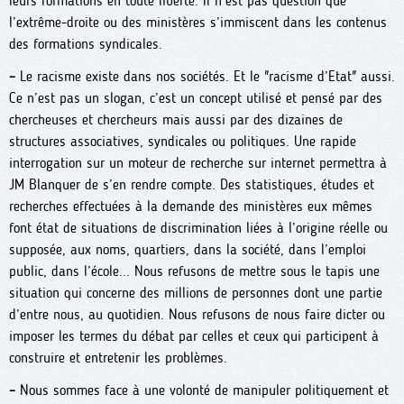
leurs formations en toute liberté. Il n’est pas question que
l’extrême-droite ou des ministères s’immiscent dans les contenus
des formations syndicales.
–
Le racisme existe dans nos sociétés. Et le "racisme d’Etat" aussi.
Ce n’est pas un slogan, c’est un concept utilisé et pensé par des
chercheuses et chercheurs mais aussi par des dizaines de
structures associatives, syndicales ou politiques. Une rapide
interrogation sur un moteur de recherche sur internet permettra à
JM Blanquer de s’en rendre compte. Des statistiques, études et
recherches effectuées à la demande des ministères eux mêmes
font état de situations de discrimination liées à l’origine réelle ou
supposée, aux noms, quartiers, dans la société, dans l’emploi
public, dans l’école... Nous refusons de mettre sous le tapis une
situation qui concerne des millions de personnes dont une partie
d’entre nous, au quotidien. Nous refusons de nous faire dicter ou
imposer les termes du débat par celles et ceux qui participent à
construire et entretenir les problèmes.
–
Nous sommes face à une volonté de manipuler politiquement et