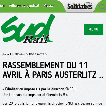
ion
Adhérer au syndicat
Presse
MENU
Accueil >
SUD-Rail >
NOS TRACTS >
RASSEMBLEMENT DU 11
AVRIL À PARIS AUSTERLITZ ..
«
Filialisation imposé.e.s par la direction SNCF !!
Une trahison du corps social Cheminots !!
»
Dès 2018 et la loi ferroviaire, la direction SNCF a créé, au sein de