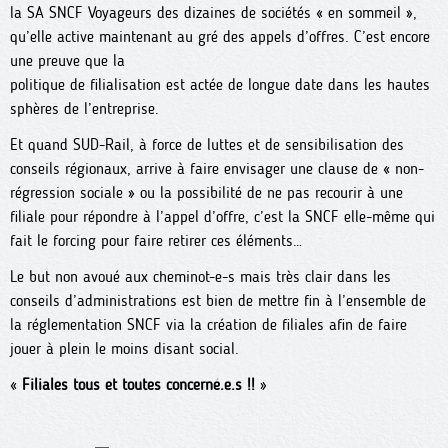
la SA SNCF Voyageurs des dizaines de sociétés « en sommeil »,
qu’elle active maintenant au gré des appels d’offres. C’est encore
une preuve que la
politique de filialisation est actée de longue date dans les hautes
sphères de l’entreprise.
Et quand SUD-Rail, à force de luttes et de sensibilisation des
conseils régionaux, arrive à faire envisager une clause de « non-
régression sociale » ou la possibilité de ne pas recourir à une
filiale pour répondre à l’appel d’offre, c’est la SNCF elle-même qui
fait le forcing pour faire retirer ces éléments…
Le but non avoué aux cheminot-e-s mais très clair dans les
conseils d’administrations est bien de mettre fin à l’ensemble de
la réglementation SNCF via la création de filiales afin de faire
jouer à plein le moins disant social.
«
Filiales tous et toutes concerné.e.s !!
»