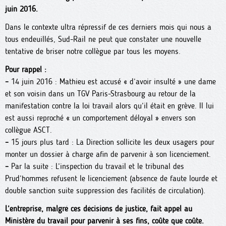
juin 2016.
Dans le contexte ultra répressif de ces derniers mois qui nous a
tous endeuillés, Sud-Rail ne peut que constater une nouvelle
tentative de briser notre collègue par tous les moyens.
Pour rappel :
–
14 juin 2016 : Mathieu est accusé « d’avoir insulté » une dame
et son voisin dans un TGV Paris-Strasbourg au retour de la
manifestation contre la loi travail alors qu’il était en grève. Il lui
est aussi reproché « un comportement déloyal » envers son
collègue ASCT.
–
15 jours plus tard : La Direction sollicite les deux usagers pour
monter un dossier à charge afin de parvenir à son licenciement.
–
Par la suite : L’inspection du travail et le tribunal des
Prud’hommes refusent le licenciement (absence de faute lourde et
double sanction suite suppression des facilités de circulation).
L’entreprise, malgré ces décisions de justice, fait appel au
Ministère du travail pour parvenir à ses fins, coûte que coûte.