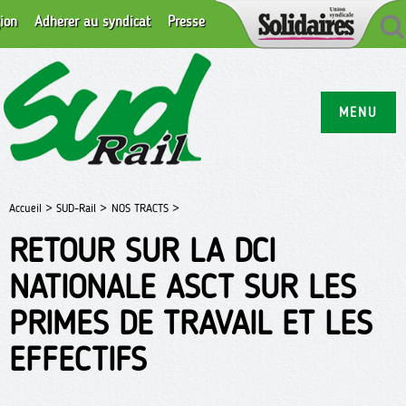
ion
Adhérer au syndicat
Presse
MENU
Accueil >
SUD-Rail >
NOS TRACTS >
RETOUR SUR LA DCI
NATIONALE ASCT SUR LES
PRIMES DE TRAVAIL ET LES
EFFECTIFS