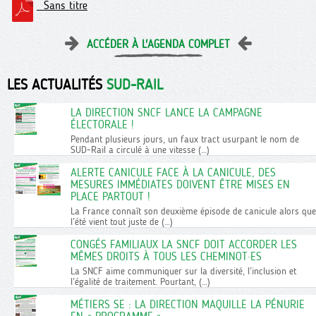
Sans titre
ACCÉDER À L'AGENDA COMPLET
LES ACTUALITÉS
SUD-RAIL
LA DIRECTION SNCF LANCE LA CAMPAGNE
ÉLECTORALE !
Pendant plusieurs jours, un faux tract usurpant le nom de
SUD-Rail a circulé à une vitesse (…)
ALERTE CANICULE FACE À LA CANICULE, DES
MESURES IMMÉDIATES DOIVENT ÊTRE MISES EN
PLACE PARTOUT !
La France connaît son deuxième épisode de canicule alors que
l’été vient tout juste de (…)
CONGÉS FAMILIAUX LA SNCF DOIT ACCORDER LES
MÊMES DROITS À TOUS LES CHEMINOT·ES
La SNCF aime communiquer sur la diversité, l’inclusion et
l’égalité de traitement. Pourtant, (…)
MÉTIERS SE : LA DIRECTION MAQUILLE LA PÉNURIE