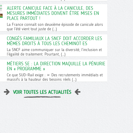
ALERTE CANICULE FACE À LA CANICULE, DES
MESURES IMMÉDIATES DOIVENT ÊTRE MISES EN
PLACE PARTOUT !
La France connaît son deuxième épisode de canicule alors
que l’été vient tout juste de (…)
CONGÉS FAMILIAUX LA SNCF DOIT ACCORDER LES
MÊMES DROITS À TOUS LES CHEMINOT·ES
La SNCF aime communiquer sur la diversité, l’inclusion et
l’égalité de traitement. Pourtant, (…)
MÉTIERS SE : LA DIRECTION MAQUILLE LA PÉNURIE
EN « PROGRAMME »
Ce que SUD-Rail exige : ➢ Des recrutements immédiats et
massifs à la hauteur des besoins réels (…)
VOIR TOUTES LES ACTUALITÉS