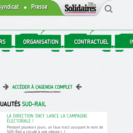
syndicat
Presse
RS
ORGANISATION
CONTRACTUEL
I
ACCÉDER À L'AGENDA COMPLET
TUALITÉS
SUD-RAIL
LA DIRECTION SNCF LANCE LA CAMPAGNE
ÉLECTORALE !
Pendant plusieurs jours, un faux tract usurpant le nom de
SUD-Rail a circulé à une vitesse (…)