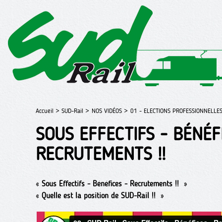
Accueil >
SUD-Rail >
NOS VIDÉOS >
01 - ELECTIONS PROFESSIONNELLE
SOUS EFFECTIFS - BÉNÉF
RECRUTEMENTS !!
«
Sous Effectifs - Bénéfices - Recrutements !!
»
«
Quelle est la position de SUD-Rail !!
»