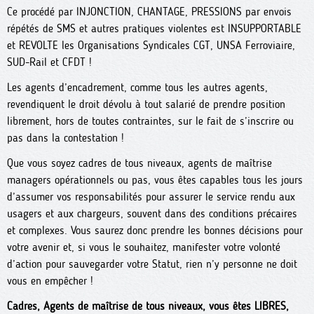
Ce procédé par INJONCTION, CHANTAGE, PRESSIONS par envois
répétés de SMS et autres pratiques violentes est INSUPPORTABLE
et REVOLTE les Organisations Syndicales CGT, UNSA Ferroviaire,
SUD-Rail et CFDT !
Les agents d’encadrement, comme tous les autres agents,
revendiquent le droit dévolu à tout salarié de prendre position
librement, hors de toutes contraintes, sur le fait de s’inscrire ou
pas dans la contestation !
Que vous soyez cadres de tous niveaux, agents de maîtrise
managers opérationnels ou pas, vous êtes capables tous les jours
d’assumer vos responsabilités pour assurer le service rendu aux
usagers et aux chargeurs, souvent dans des conditions précaires
et complexes. Vous saurez donc prendre les bonnes décisions pour
votre avenir et, si vous le souhaitez, manifester votre volonté
d’action pour sauvegarder votre Statut, rien n’y personne ne doit
vous en empêcher !
Cadres, Agents de maîtrise de tous niveaux, vous êtes LIBRES,