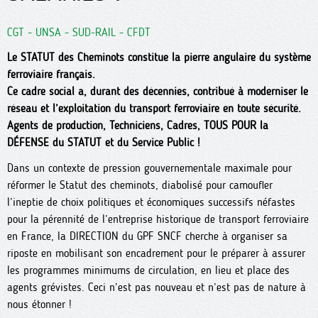
CGT - UNSA - SUD-RAIL - CFDT
Le STATUT des Cheminots constitue la pierre angulaire du système
ferroviaire français.
Ce cadre social a, durant des décennies, contribué à moderniser le
réseau et l’exploitation du transport ferroviaire en toute sécurité.
Agents de production, Techniciens, Cadres, TOUS POUR la
DÉFENSE du STATUT et du Service Public !
Dans un contexte de pression gouvernementale maximale pour
réformer le Statut des cheminots, diabolisé pour camoufler
l’ineptie de choix politiques et économiques successifs néfastes
pour la pérennité de l’entreprise historique de transport ferroviaire
en France, la DIRECTION du GPF SNCF cherche à organiser sa
riposte en mobilisant son encadrement pour le préparer à assurer
les programmes minimums de circulation, en lieu et place des
agents grévistes. Ceci n’est pas nouveau et n’est pas de nature à
nous étonner !