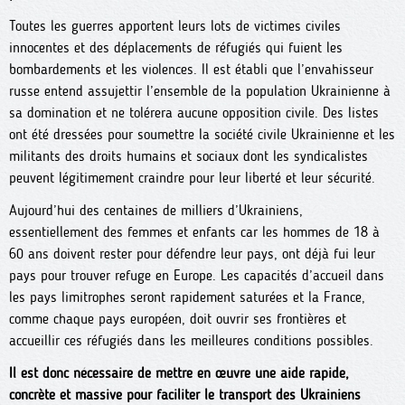
Toutes les guerres apportent leurs lots de victimes civiles
innocentes et des déplacements de réfugiés qui fuient les
bombardements et les violences. Il est établi que l’envahisseur
russe entend assujettir l’ensemble de la population Ukrainienne à
sa domination et ne tolérera aucune opposition civile. Des listes
ont été dressées pour soumettre la société civile Ukrainienne et les
militants des droits humains et sociaux dont les syndicalistes
peuvent légitimement craindre pour leur liberté et leur sécurité.
Aujourd’hui des centaines de milliers d’Ukrainiens,
essentiellement des femmes et enfants car les hommes de 18 à
60 ans doivent rester pour défendre leur pays, ont déjà fui leur
pays pour trouver refuge en Europe. Les capacités d’accueil dans
les pays limitrophes seront rapidement saturées et la France,
comme chaque pays européen, doit ouvrir ses frontières et
accueillir ces réfugiés dans les meilleures conditions possibles.
Il est donc nécessaire de mettre en œuvre une aide rapide,
concrète et massive pour faciliter le transport des Ukrainiens