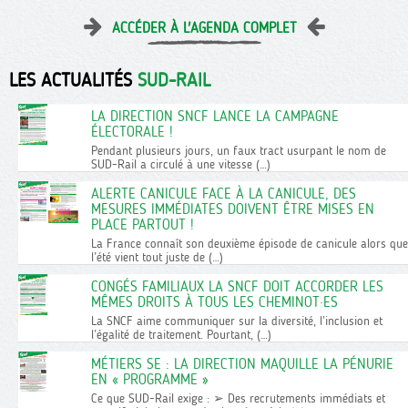
ACCÉDER À L'AGENDA COMPLET
LES ACTUALITÉS
SUD-RAIL
LA DIRECTION SNCF LANCE LA CAMPAGNE
ÉLECTORALE !
Pendant plusieurs jours, un faux tract usurpant le nom de
SUD-Rail a circulé à une vitesse (…)
ALERTE CANICULE FACE À LA CANICULE, DES
MESURES IMMÉDIATES DOIVENT ÊTRE MISES EN
PLACE PARTOUT !
La France connaît son deuxième épisode de canicule alors que
l’été vient tout juste de (…)
CONGÉS FAMILIAUX LA SNCF DOIT ACCORDER LES
MÊMES DROITS À TOUS LES CHEMINOT·ES
La SNCF aime communiquer sur la diversité, l’inclusion et
l’égalité de traitement. Pourtant, (…)
MÉTIERS SE : LA DIRECTION MAQUILLE LA PÉNURIE
EN « PROGRAMME »
Ce que SUD-Rail exige : ➢ Des recrutements immédiats et