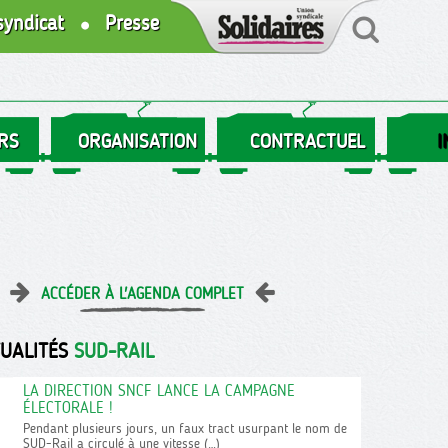
syndicat
Presse
RS
ORGANISATION
CONTRACTUEL
I
ACCÉDER À L'AGENDA COMPLET
TUALITÉS
SUD-RAIL
LA DIRECTION SNCF LANCE LA CAMPAGNE
ÉLECTORALE !
Pendant plusieurs jours, un faux tract usurpant le nom de
SUD-Rail a circulé à une vitesse (…)