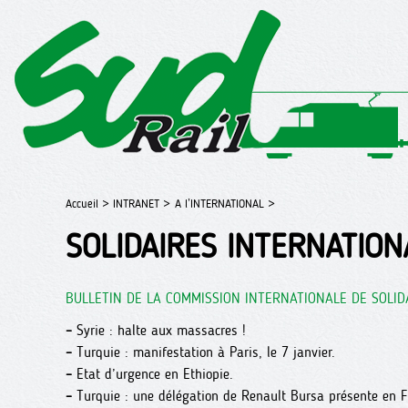
Accueil >
INTRANET >
A l’INTERNATIONAL >
SOLIDAIRES INTERNATION
BULLETIN DE LA COMMISSION INTERNATIONALE DE SOLID
–
Syrie : halte aux massacres !
–
Turquie : manifestation à Paris, le 7 janvier.
–
Etat d’urgence en Ethiopie.
–
Turquie : une délégation de Renault Bursa présente en F