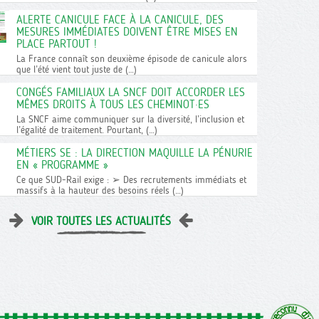
ALERTE CANICULE FACE À LA CANICULE, DES
MESURES IMMÉDIATES DOIVENT ÊTRE MISES EN
PLACE PARTOUT !
La France connaît son deuxième épisode de canicule alors
que l’été vient tout juste de (…)
CONGÉS FAMILIAUX LA SNCF DOIT ACCORDER LES
MÊMES DROITS À TOUS LES CHEMINOT·ES
La SNCF aime communiquer sur la diversité, l’inclusion et
l’égalité de traitement. Pourtant, (…)
MÉTIERS SE : LA DIRECTION MAQUILLE LA PÉNURIE
EN « PROGRAMME »
Ce que SUD-Rail exige : ➢ Des recrutements immédiats et
massifs à la hauteur des besoins réels (…)
VOIR TOUTES LES ACTUALITÉS