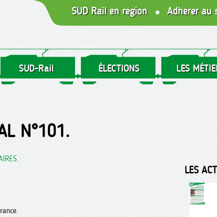
SUD Rail en région
Adhérer au 
SUD-Rail
ÉLECTIONS
LES MÉTIE
AL N°101.
AIRES.
LES AC
rance.