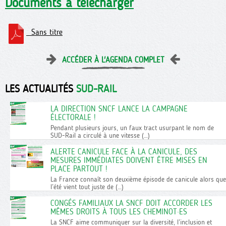
Documents à télécharger
Sans titre
ACCÉDER À L'AGENDA COMPLET
LES ACTUALITÉS
SUD-RAIL
LA DIRECTION SNCF LANCE LA CAMPAGNE
ÉLECTORALE !
Pendant plusieurs jours, un faux tract usurpant le nom de
SUD-Rail a circulé à une vitesse (…)
ALERTE CANICULE FACE À LA CANICULE, DES
MESURES IMMÉDIATES DOIVENT ÊTRE MISES EN
PLACE PARTOUT !
La France connaît son deuxième épisode de canicule alors que
l’été vient tout juste de (…)
CONGÉS FAMILIAUX LA SNCF DOIT ACCORDER LES
MÊMES DROITS À TOUS LES CHEMINOT·ES
La SNCF aime communiquer sur la diversité, l’inclusion et