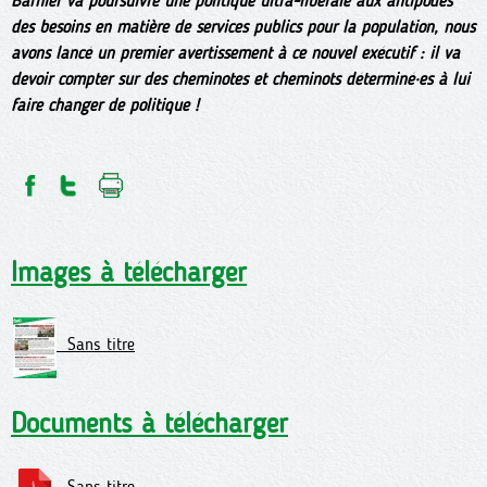
Barnier va poursuivre une politique ultra-libérale aux antipodes
des besoins en matière de services publics pour la population, nous
avons lancé un premier avertissement à ce nouvel exécutif : il va
devoir compter sur des cheminotes et cheminots déterminé·es à lui
faire changer de politique !
Images à télécharger
Sans titre
Documents à télécharger
Sans titre