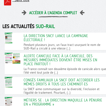
ACCÉDER À L'AGENDA COMPLET
LES ACTUALITÉS
SUD-RAIL
LA DIRECTION SNCF LANCE LA CAMPAGNE
ÉLECTORALE !
Pendant plusieurs jours, un faux tract usurpant le nom de
SUD-Rail a circulé à une vitesse (…)
ALERTE CANICULE FACE À LA CANICULE, DES
MESURES IMMÉDIATES DOIVENT ÊTRE MISES EN
PLACE PARTOUT !
La France connaît son deuxième épisode de canicule alors que
l’été vient tout juste de (…)
CONGÉS FAMILIAUX LA SNCF DOIT ACCORDER LES
MÊMES DROITS À TOUS LES CHEMINOT·ES
La SNCF aime communiquer sur la diversité, l’inclusion et
l’égalité de traitement. Pourtant, (…)
MÉTIERS SE : LA DIRECTION MAQUILLE LA PÉNURIE
EN « PROGRAMME »