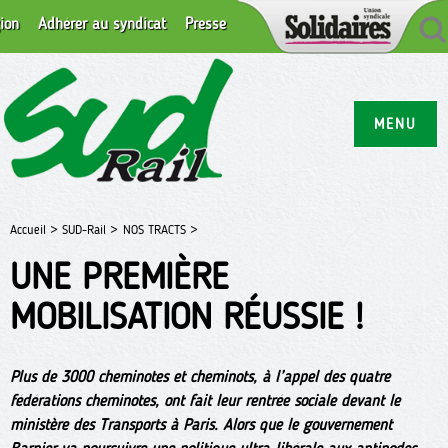
ion
Adhérer au syndicat
Presse
MENU
Accueil >
SUD-Rail >
NOS TRACTS >
UNE PREMIÈRE
MOBILISATION RÉUSSIE !
Plus de 3000 cheminotes et cheminots, à l’appel des quatre
fédérations cheminotes, ont fait leur rentrée sociale devant le
ministère des Transports à Paris. Alors que le gouvernement