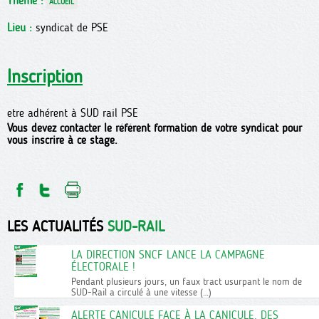
Thème :
ACCUEIL
Lieu :
syndicat de PSE
Inscription
etre adhérent à SUD rail PSE
Vous devez contacter le référent formation de votre syndicat pour
vous inscrire à ce stage.
LES ACTUALITÉS
SUD-RAIL
LA DIRECTION SNCF LANCE LA CAMPAGNE
ÉLECTORALE !
Pendant plusieurs jours, un faux tract usurpant le nom de
SUD-Rail a circulé à une vitesse (…)
ALERTE CANICULE FACE À LA CANICULE, DES