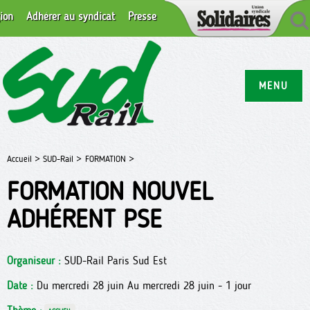
ion
Adhérer au syndicat
Presse
MENU
Accueil >
SUD-Rail >
FORMATION >
FORMATION NOUVEL
ADHÉRENT PSE
Organiseur :
SUD-Rail Paris Sud Est
Date :
Du mercredi 28 juin Au mercredi 28 juin - 1 jour