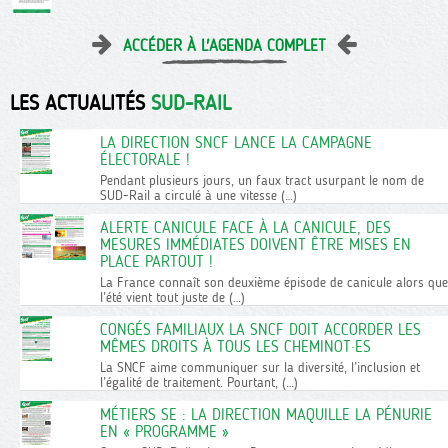
ACCÉDER À L'AGENDA COMPLET
LES ACTUALITÉS
SUD-RAIL
LA DIRECTION SNCF LANCE LA CAMPAGNE
ÉLECTORALE !
Pendant plusieurs jours, un faux tract usurpant le nom de
SUD-Rail a circulé à une vitesse (…)
ALERTE CANICULE FACE À LA CANICULE, DES
MESURES IMMÉDIATES DOIVENT ÊTRE MISES EN
PLACE PARTOUT !
La France connaît son deuxième épisode de canicule alors que
l’été vient tout juste de (…)
CONGÉS FAMILIAUX LA SNCF DOIT ACCORDER LES
MÊMES DROITS À TOUS LES CHEMINOT·ES
La SNCF aime communiquer sur la diversité, l’inclusion et
l’égalité de traitement. Pourtant, (…)
MÉTIERS SE : LA DIRECTION MAQUILLE LA PÉNURIE
EN « PROGRAMME »