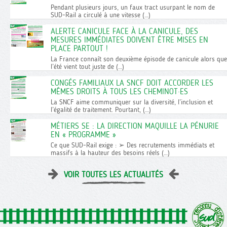
Pendant plusieurs jours, un faux tract usurpant le nom de
SUD-Rail a circulé à une vitesse (…)
ALERTE CANICULE FACE À LA CANICULE, DES
MESURES IMMÉDIATES DOIVENT ÊTRE MISES EN
PLACE PARTOUT !
La France connaît son deuxième épisode de canicule alors que
l’été vient tout juste de (…)
CONGÉS FAMILIAUX LA SNCF DOIT ACCORDER LES
MÊMES DROITS À TOUS LES CHEMINOT·ES
La SNCF aime communiquer sur la diversité, l’inclusion et
l’égalité de traitement. Pourtant, (…)
MÉTIERS SE : LA DIRECTION MAQUILLE LA PÉNURIE
EN « PROGRAMME »
Ce que SUD-Rail exige : ➢ Des recrutements immédiats et
massifs à la hauteur des besoins réels (…)
VOIR TOUTES LES ACTUALITÉS