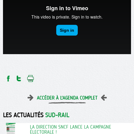
ACCÉDER À L'AGENDA COMPLET
LES ACTUALITÉS
SUD-RAIL
LA DIRECTION SNCF LANCE LA CAMPAGNE
ÉLECTORALE !