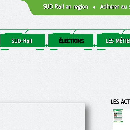
SUD Rail en région
Adhérer au 
SUD-Rail
ÉLECTIONS
LES MÉTIE
LES AC