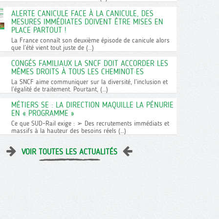
ALERTE CANICULE FACE À LA CANICULE, DES
MESURES IMMÉDIATES DOIVENT ÊTRE MISES EN
PLACE PARTOUT !
La France connaît son deuxième épisode de canicule alors
que l’été vient tout juste de (…)
CONGÉS FAMILIAUX LA SNCF DOIT ACCORDER LES
MÊMES DROITS À TOUS LES CHEMINOT·ES
La SNCF aime communiquer sur la diversité, l’inclusion et
l’égalité de traitement. Pourtant, (…)
MÉTIERS SE : LA DIRECTION MAQUILLE LA PÉNURIE
EN « PROGRAMME »
Ce que SUD-Rail exige : ➢ Des recrutements immédiats et
massifs à la hauteur des besoins réels (…)
VOIR TOUTES LES ACTUALITÉS