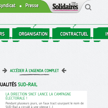
syndicat
Presse
RS
ORGANISATION
CONTRACTUEL
I
ACCÉDER À L'AGENDA COMPLET
TUALITÉS
SUD-RAIL
LA DIRECTION SNCF LANCE LA CAMPAGNE
ÉLECTORALE !
Pendant plusieurs jours, un faux tract usurpant le nom de
SUD-Rail a circulé à une vitesse (…)