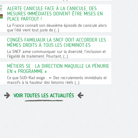
ALERTE CANICULE FACE À LA CANICULE, DES
MESURES IMMÉDIATES DOIVENT ÊTRE MISES EN
PLACE PARTOUT !
La France connaît son deuxième épisode de canicule alors
que l’été vient tout juste de (…)
CONGÉS FAMILIAUX LA SNCF DOIT ACCORDER LES
MÊMES DROITS À TOUS LES CHEMINOT·ES
La SNCF aime communiquer sur la diversité, l’inclusion et
l’égalité de traitement. Pourtant, (…)
MÉTIERS SE : LA DIRECTION MAQUILLE LA PÉNURIE
EN « PROGRAMME »
Ce que SUD-Rail exige : ➢ Des recrutements immédiats et
massifs à la hauteur des besoins réels (…)
VOIR TOUTES LES ACTUALITÉS