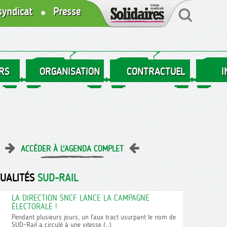
syndicat
Presse
RS
ORGANISATION
CONTRACTUEL
I
ACCÉDER À L'AGENDA COMPLET
TUALITÉS
SUD-RAIL
LA DIRECTION SNCF LANCE LA CAMPAGNE
ÉLECTORALE !
Pendant plusieurs jours, un faux tract usurpant le nom de
SUD-Rail a circulé à une vitesse (…)