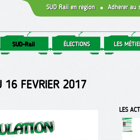
SUD Rail en région
Adhérer au 
SUD-Rail
ÉLECTIONS
LES MÉTIE
 16 FEVRIER 2017
LES AC