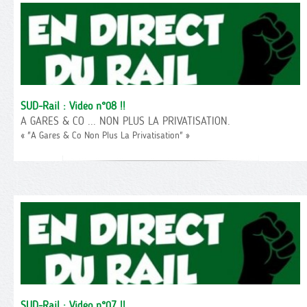
SUD-Rail : Vidéo n°08 !!
A GARES & CO ... NON PLUS LA PRIVATISATION.
« "A Gares & Co Non Plus La Privatisation" »
SUD-Rail : Vidéo n°07 !!