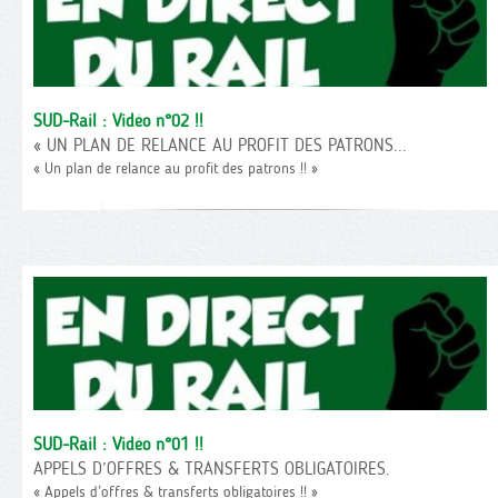
SUD-Rail : Vidéo n°02 !!
« UN PLAN DE RELANCE AU PROFIT DES PATRONS...
« Un plan de relance au profit des patrons !! »
SUD-Rail : Vidéo n°01 !!
APPELS D’OFFRES & TRANSFERTS OBLIGATOIRES.
« Appels d’offres & transferts obligatoires !! »