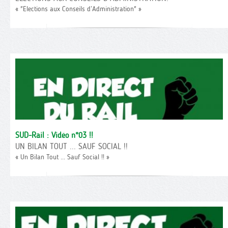
« "Elections aux Conseils d’Administration" »
SUD-Rail : Vidéo n°03 !!
UN BILAN TOUT ... SAUF SOCIAL !!
« Un Bilan Tout ... Sauf Social !! »