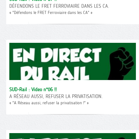
DÉFENDONS LE FRET FERROVIAIRE DANS LES CA.
« "Défendons le FRET Ferroviaire dans les CA" »
SUD-Rail : Vidéo n°06 !!
A RÉSEAU AUSSI, REFUSER LA PRIVATISATION.
« "A Réseau aussi, refuser la privatisation !" »