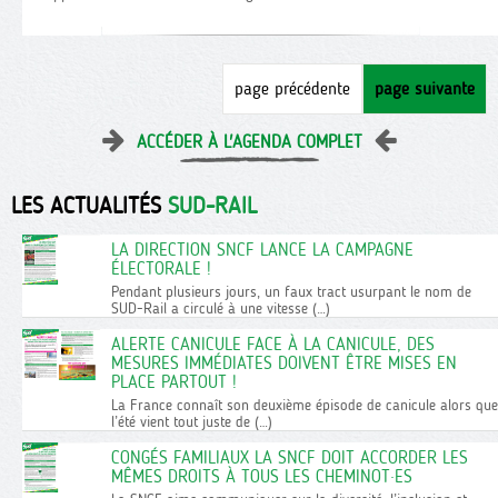
page précédente
page suivante
ACCÉDER À L'AGENDA COMPLET
LES ACTUALITÉS
SUD-RAIL
LA DIRECTION SNCF LANCE LA CAMPAGNE
ÉLECTORALE !
Pendant plusieurs jours, un faux tract usurpant le nom de
SUD-Rail a circulé à une vitesse (…)
ALERTE CANICULE FACE À LA CANICULE, DES
MESURES IMMÉDIATES DOIVENT ÊTRE MISES EN
PLACE PARTOUT !
La France connaît son deuxième épisode de canicule alors que
l’été vient tout juste de (…)
CONGÉS FAMILIAUX LA SNCF DOIT ACCORDER LES
MÊMES DROITS À TOUS LES CHEMINOT·ES