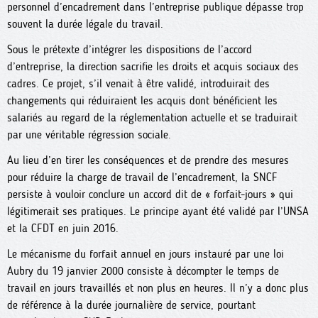
personnel d’encadrement dans l’entreprise publique dépasse trop
souvent la durée légale du travail.
Sous le prétexte d’intégrer les dispositions de l’accord
d’entreprise, la direction sacrifie les droits et acquis sociaux des
cadres. Ce projet, s’il venait à être validé, introduirait des
changements qui réduiraient les acquis dont bénéficient les
salariés au regard de la réglementation actuelle et se traduirait
par une véritable régression sociale.
Au lieu d’en tirer les conséquences et de prendre des mesures
pour réduire la charge de travail de l’encadrement, la SNCF
persiste à vouloir conclure un accord dit de « forfait-jours » qui
légitimerait ses pratiques. Le principe ayant été validé par l’UNSA
et la CFDT en juin 2016.
Le mécanisme du forfait annuel en jours instauré par une loi
Aubry du 19 janvier 2000 consiste à décompter le temps de
travail en jours travaillés et non plus en heures. Il n’y a donc plus
de référence à la durée journalière de service, pourtant