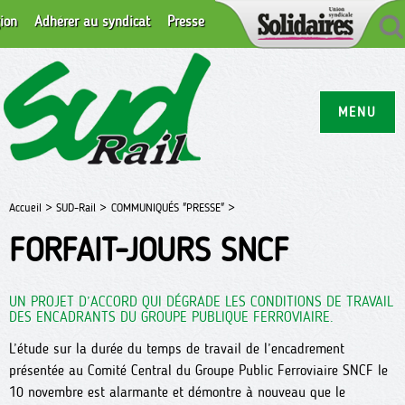
ion
Adhérer au syndicat
Presse
MENU
Accueil >
SUD-Rail >
COMMUNIQUÉS "PRESSE" >
FORFAIT-JOURS SNCF
UN PROJET D’ACCORD QUI DÉGRADE LES CONDITIONS DE TRAVAIL
DES ENCADRANTS DU GROUPE PUBLIQUE FERROVIAIRE.
L’étude sur la durée du temps de travail de l’encadrement
présentée au Comité Central du Groupe Public Ferroviaire SNCF le
10 novembre est alarmante et démontre à nouveau que le