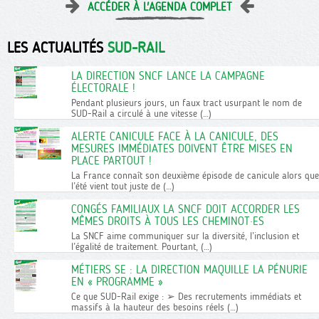
ACCÉDER À L'AGENDA COMPLET
LES ACTUALITÉS
SUD-RAIL
LA DIRECTION SNCF LANCE LA CAMPAGNE
ÉLECTORALE !
Pendant plusieurs jours, un faux tract usurpant le nom de
SUD-Rail a circulé à une vitesse (…)
ALERTE CANICULE FACE À LA CANICULE, DES
MESURES IMMÉDIATES DOIVENT ÊTRE MISES EN
PLACE PARTOUT !
La France connaît son deuxième épisode de canicule alors que
l’été vient tout juste de (…)
CONGÉS FAMILIAUX LA SNCF DOIT ACCORDER LES
MÊMES DROITS À TOUS LES CHEMINOT·ES
La SNCF aime communiquer sur la diversité, l’inclusion et
l’égalité de traitement. Pourtant, (…)
MÉTIERS SE : LA DIRECTION MAQUILLE LA PÉNURIE
EN « PROGRAMME »
Ce que SUD-Rail exige : ➢ Des recrutements immédiats et
massifs à la hauteur des besoins réels (…)