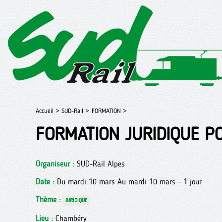
Accueil >
SUD-Rail >
FORMATION >
FORMATION JURIDIQUE PO
Organiseur :
SUD-Rail Alpes
Date :
Du mardi 10 mars Au mardi 10 mars - 1 jour
Thème :
JURIDIQUE
Lieu :
Chambéry