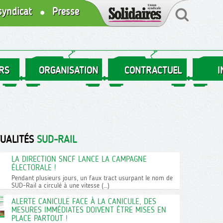
syndicat
Presse
RS
ORGANISATION
CONTRACTUEL
I
TUALITÉS
SUD-RAIL
LA DIRECTION SNCF LANCE LA CAMPAGNE
ÉLECTORALE !
Pendant plusieurs jours, un faux tract usurpant le nom de
SUD-Rail a circulé à une vitesse (…)
ALERTE CANICULE FACE À LA CANICULE, DES
MESURES IMMÉDIATES DOIVENT ÊTRE MISES EN
PLACE PARTOUT !