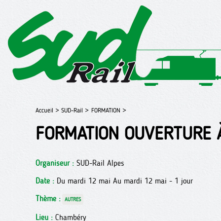
Accueil >
SUD-Rail >
FORMATION >
FORMATION OUVERTURE 
Organiseur :
SUD-Rail Alpes
Date :
Du mardi 12 mai Au mardi 12 mai - 1 jour
Thème :
AUTRES
Lieu :
Chambéry