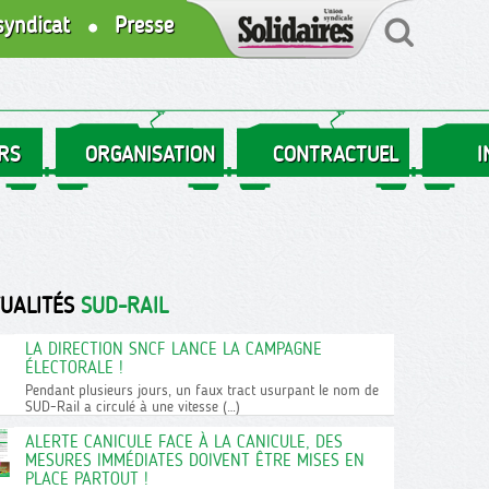
syndicat
Presse
RS
ORGANISATION
CONTRACTUEL
I
TUALITÉS
SUD-RAIL
LA DIRECTION SNCF LANCE LA CAMPAGNE
ÉLECTORALE !
Pendant plusieurs jours, un faux tract usurpant le nom de
SUD-Rail a circulé à une vitesse (…)
ALERTE CANICULE FACE À LA CANICULE, DES
MESURES IMMÉDIATES DOIVENT ÊTRE MISES EN
PLACE PARTOUT !