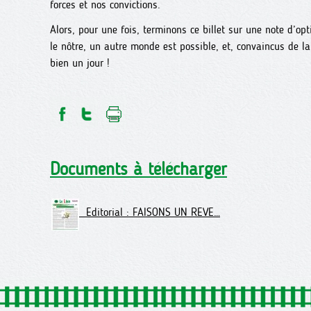
forces et nos convictions.
Alors, pour une fois, terminons ce billet sur une note d’o
le nôtre, un autre monde est possible, et, convaincus de l
bien un jour !
Documents à télécharger
Editorial : FAISONS UN REVE…