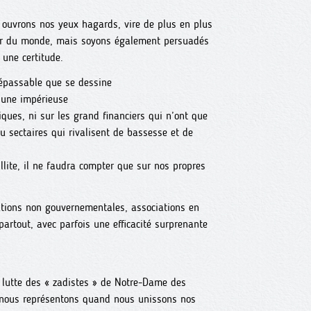
us ouvrons nos yeux hagards, vire de plus en plus
ur du monde, mais soyons également persuadés
 une certitude.
épassable que se dessine
t une impérieuse
iques, ni sur les grand financiers qui n’ont que
ou sectaires qui rivalisent de bassesse et de
illite, il ne faudra compter que sur nos propres
sations non gouvernementales, associations en
partout, avec parfois une efficacité surprenante
la lutte des « zadistes » de Notre-Dame des
e nous représentons quand nous unissons nos