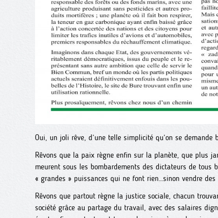
Oui, un joli rêve, d’une telle simplicité qu’on se demande 
Rêvons que la paix règne enfin sur la planète, que plus ja
meurent sous les bombardements des dictateurs de tous bo
« grandes » puissances qui ne font rien…sinon vendre des 
Rêvons que partout règne la justice sociale, chacun trouva
société grâce au partage du travail, avec des salaires dig