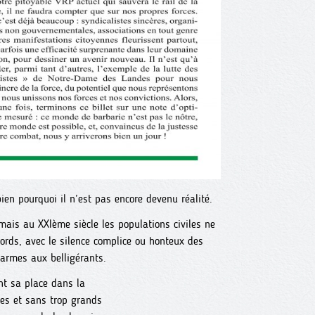
bien pourquoi il n’est pas encore devenu réalité.
mais au XXIème siècle les populations civiles ne
rds, avec le silence complice ou honteux des
armes aux belligérants.
nt sa place dans la
nes et sans trop grands