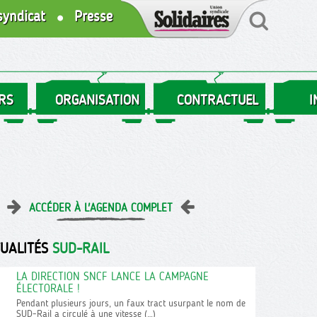
syndicat
Presse
RS
ORGANISATION
CONTRACTUEL
I
ACCÉDER À L'AGENDA COMPLET
TUALITÉS
SUD-RAIL
LA DIRECTION SNCF LANCE LA CAMPAGNE
ÉLECTORALE !
Pendant plusieurs jours, un faux tract usurpant le nom de
SUD-Rail a circulé à une vitesse (…)