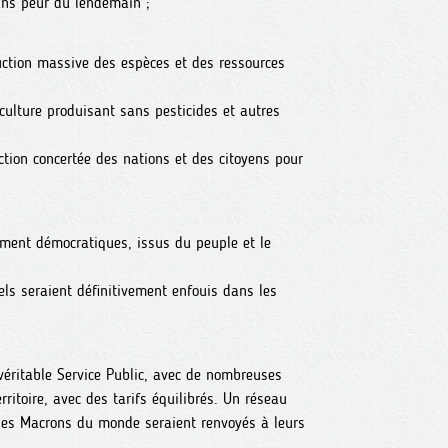
ans peur du lendemain ;
ction massive des espèces et des ressources
culture produisant sans pesticides et autres
ction concertée des nations et des citoyens pour
ment démocratiques, issus du peuple et le
ls seraient définitivement enfouis dans les
éritable Service Public, avec de nombreuses
rritoire, avec des tarifs équilibrés. Un réseau
 les Macrons du monde seraient renvoyés à leurs