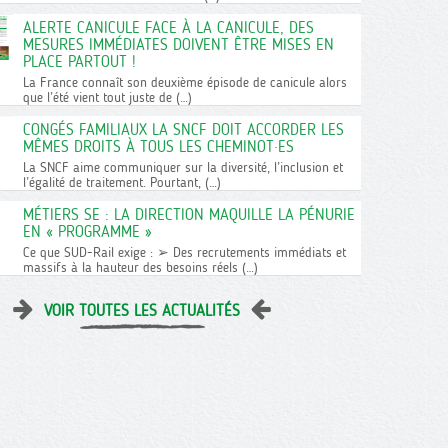
ALERTE CANICULE FACE À LA CANICULE, DES
MESURES IMMÉDIATES DOIVENT ÊTRE MISES EN
PLACE PARTOUT !
La France connaît son deuxième épisode de canicule alors
que l’été vient tout juste de (…)
CONGÉS FAMILIAUX LA SNCF DOIT ACCORDER LES
MÊMES DROITS À TOUS LES CHEMINOT·ES
La SNCF aime communiquer sur la diversité, l’inclusion et
l’égalité de traitement. Pourtant, (…)
MÉTIERS SE : LA DIRECTION MAQUILLE LA PÉNURIE
EN « PROGRAMME »
Ce que SUD-Rail exige : ➢ Des recrutements immédiats et
massifs à la hauteur des besoins réels (…)
VOIR TOUTES LES ACTUALITÉS