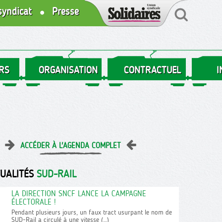
syndicat
Presse
RS
ORGANISATION
CONTRACTUEL
I
ACCÉDER À L'AGENDA COMPLET
TUALITÉS
SUD-RAIL
LA DIRECTION SNCF LANCE LA CAMPAGNE
ÉLECTORALE !
Pendant plusieurs jours, un faux tract usurpant le nom de
SUD-Rail a circulé à une vitesse (…)