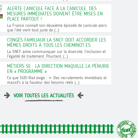
ALERTE CANICULE FACE À LA CANICULE, DES
MESURES IMMÉDIATES DOIVENT ÊTRE MISES EN
PLACE PARTOUT !
La France connaît son deuxième épisode de canicule alors
que l’été vient tout juste de (…)
CONGÉS FAMILIAUX LA SNCF DOIT ACCORDER LES
MÊMES DROITS À TOUS LES CHEMINOT·ES
La SNCF aime communiquer sur la diversité, l’inclusion et
l’égalité de traitement. Pourtant, (…)
MÉTIERS SE : LA DIRECTION MAQUILLE LA PÉNURIE
EN « PROGRAMME »
Ce que SUD-Rail exige : ➢ Des recrutements immédiats et
massifs à la hauteur des besoins réels (…)
VOIR TOUTES LES ACTUALITÉS