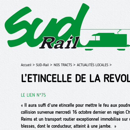
Accueil >
SUD-Rail >
NOS TRACTS >
ACTUALITÉS LOCALES >
L’ETINCELLE DE LA REVOL
LE LIEN N°75
«
Il aura suffi d’une étincelle pour mettre le feu aux poudre
collision survenue mercredi 16 octobre dernier en région 
Reims et un transport routier exceptionnel immobilisé sur 
blessés, dont le conducteur, atteint à une jambe.
»