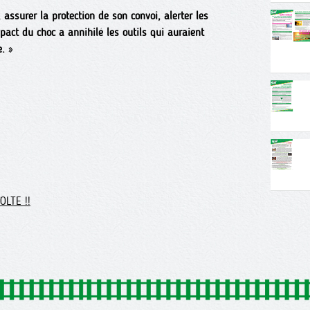
 assurer la protection de son convoi, alerter les
pact du choc a annihilé les outils qui auraient
e.
»
OLTE !!