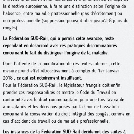
la directive européenne, à faire une distinction selon l’origine de
l’absence, entre maladie professionnelle (pas d’écrêtement) ou
non-professionnelle (suppression pouvant aller jusqu’à 8 jours de
congés).
La Fédération SUD-Rail, qui a permis cette avancée, reste
cependant en désaccord avec ces pratiques discriminatoires
concernant le fait de distinguer l’origine de la maladie.
Dans l’attente de la modification de ces textes internes, cette
mesure prend effet rétroactivement à compter du 1er Janvier
2018 ;
ce qui est notoirement insuffisant.
Pour la Fédération SUD-Rail, le législateur français doit enfin
prendre ces responsabilités et mettre le Code du Travail en
conformité avec le droit communautaire pour une fois favorable
aux salariés et les décisions prises par la Cour de Cassation
concernant la conservation du droit intégral des congés, comme en
cas d’accident du travail ou de maladie professionnelle.
Les instances de la Fédération SUD-Rail décideront des suites à