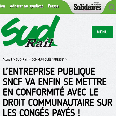
ion
Adhérer au syndicat
Presse
MENU
Accueil >
SUD-Rail >
COMMUNIQUÉS "PRESSE" >
L’ENTREPRISE PUBLIQUE
SNCF VA ENFIN SE METTRE
EN CONFORMITÉ AVEC LE
DROIT COMMUNAUTAIRE SUR
LES CONGÉS PAYÉS !