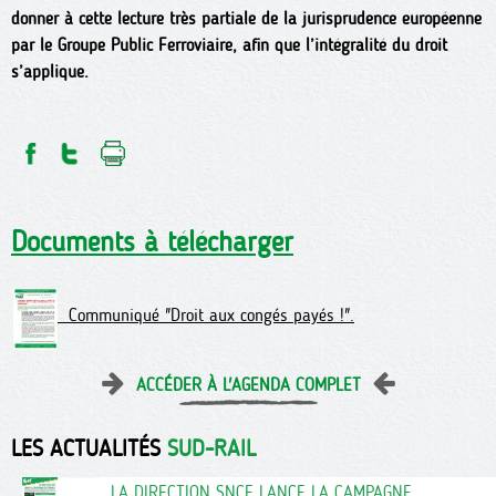
donner à cette lecture très partiale de la jurisprudence européenne
par le Groupe Public Ferroviaire, afin que l’intégralité du droit
s’applique.
Documents à télécharger
Communiqué "Droit aux congés payés !".
ACCÉDER À L'AGENDA COMPLET
LES ACTUALITÉS
SUD-RAIL
LA DIRECTION SNCF LANCE LA CAMPAGNE