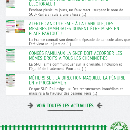
ÉLECTORALE !
Pendant plusieurs jours, un faux tract usurpant le nom de
SUD-Rail a circulé à une vitesse (…)
ALERTE CANICULE FACE À LA CANICULE, DES
MESURES IMMÉDIATES DOIVENT ÊTRE MISES EN
PLACE PARTOUT !
La France connaît son deuxième épisode de canicule alors que
l’été vient tout juste de (…)
CONGÉS FAMILIAUX LA SNCF DOIT ACCORDER LES
MÊMES DROITS À TOUS LES CHEMINOT·ES
La SNCF aime communiquer sur la diversité, l’inclusion et
l’égalité de traitement. Pourtant, (…)
MÉTIERS SE : LA DIRECTION MAQUILLE LA PÉNURIE
EN « PROGRAMME »
Ce que SUD-Rail exige : ➢ Des recrutements immédiats et
massifs à la hauteur des besoins réels (…)
VOIR TOUTES LES ACTUALITÉS