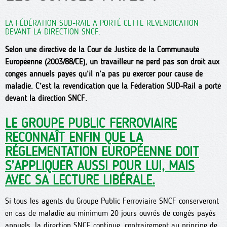
LA FÉDÉRATION SUD-RAIL A PORTÉ CETTE REVENDICATION
DEVANT LA DIRECTION SNCF.
Selon une directive de la Cour de Justice de la Communauté
Européenne (2003/88/CE), un travailleur ne perd pas son droit aux
congés annuels payés qu’il n’a pas pu exercer pour cause de
maladie. C’est la revendication que la Fédération SUD-Rail a porté
devant la direction SNCF.
LE GROUPE PUBLIC FERROVIAIRE
RECONNAÎT ENFIN QUE LA
RÉGLEMENTATION EUROPÉENNE DOIT
S’APPLIQUER AUSSI POUR LUI, MAIS
AVEC SA LECTURE LIBÉRALE.
Si tous les agents du Groupe Public Ferroviaire SNCF conserveront
en cas de maladie au minimum 20 jours ouvrés de congés payés
annuels, la direction SNCF continue, contrairement au principe de