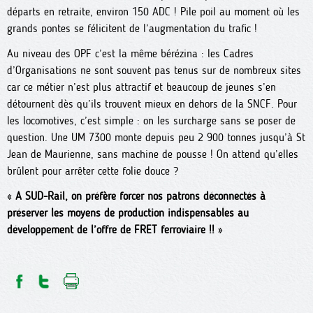
départs en retraite, environ 150 ADC ! Pile poil au moment où les
grands pontes se félicitent de l’augmentation du trafic !
Au niveau des OPF c’est la même bérézina : les Cadres
d’Organisations ne sont souvent pas tenus sur de nombreux sites
car ce métier n’est plus attractif et beaucoup de jeunes s’en
détournent dès qu’ils trouvent mieux en dehors de la SNCF. Pour
les locomotives, c’est simple : on les surcharge sans se poser de
question. Une UM 7300 monte depuis peu 2 900 tonnes jusqu’à St
Jean de Maurienne, sans machine de pousse ! On attend qu’elles
brûlent pour arrêter cette folie douce ?
«
A SUD-Rail, on préfère forcer nos patrons déconnectés à
préserver les moyens de production indispensables au
développement de l’offre de FRET ferroviaire !!
»