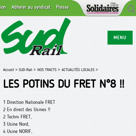
ion
Adhérer au syndicat
Presse
MENU
Accueil >
SUD-Rail >
NOS TRACTS >
ACTUALITÉS LOCALES >
LES POTINS DU FRET N°8 !!
1 Direction Nationale FRET
2 En direct des Usines !!
2 Techni FRET,
3 Usine Nord,
4 Usine NORIF,