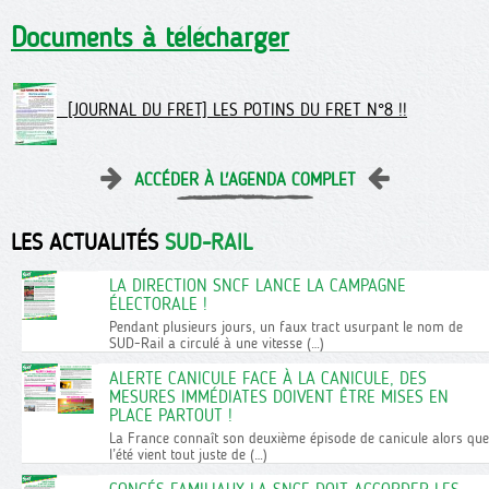
Documents à télécharger
[JOURNAL DU FRET] LES POTINS DU FRET N°8 !!
ACCÉDER À L'AGENDA COMPLET
LES ACTUALITÉS
SUD-RAIL
LA DIRECTION SNCF LANCE LA CAMPAGNE
ÉLECTORALE !
Pendant plusieurs jours, un faux tract usurpant le nom de
SUD-Rail a circulé à une vitesse (…)
ALERTE CANICULE FACE À LA CANICULE, DES
MESURES IMMÉDIATES DOIVENT ÊTRE MISES EN
PLACE PARTOUT !
La France connaît son deuxième épisode de canicule alors que
l’été vient tout juste de (…)