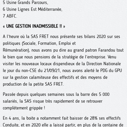
5 Usine Grands Parcours,
6 Usine Lignes Est Méditerranée,
7 ABFC.
«
UNE GESTION INADMISSIBLE !!
»
A l’heure où la SAS FRET nous présente ses bilans 2020 sur ses
politiques (Sociale, Formation, Emploi et
Rémunération), nous avons pu dire au grand patron Farandou tout
le bien que nous pensions de la stratégie de l’entreprise. Venu
visiter les nouveaux locaux dispendieux de la Direction Nationale
le jour du non-CSE du 21/09/21, nous avons alerté le PDG du GPU
sur la gestion calamiteuse des effectifs et des moyens de
production de la petite SAS FRET.
Passée depuis quelques semaines sous la barre des 5 000
salariés, la SAS risque très rapidement de se retrouver
complètement grippée !
En 4 ans, la boite a notamment fait baisser de 28% ses effectifs
Conduite, et en 2020 elle a laissé partir, en plus de la centaine de